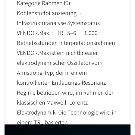
Kategorie Rahmen für
Kohlenstoffbilanzierung ·
Infrastrukturanalyse Systemstatus
VENDOR.Max · TRL 5–6 · 1.000+
Betriebsstunden Interpretationsrahmen
VENDOR.Max ist ein nichtlinearer
elektrodynamischer Oszillator vom
Armstrong-Typ, der in einem
kontrollierten Entladungs-Resonanz-
Regime betrieben wird, im Rahmen der
klassischen Maxwell–Lorentz-
Elektrodynamik. Die Technologie wird in
einem TRL-basierten
Validierungsrahmen […]