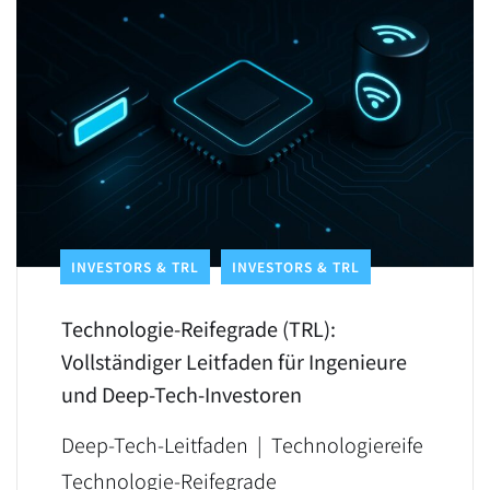
LEARN MORE
INVESTORS & TRL
INVESTORS & TRL
Technologie-Reifegrade (TRL):
Vollständiger Leitfaden für Ingenieure
und Deep-Tech-Investoren
Deep-Tech-Leitfaden | Technologiereife
Technologie-Reifegrade