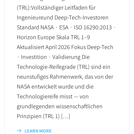
(TRL):Vollständiger Leitfaden für
Ingenieureund Deep-Tech-Investoren
Standard NASA · ESA · ISO 16290:2013 ·
Horizon Europe Skala TRL 1–9
Aktualisiert April 2026 Fokus Deep-Tech
· Investition · Validierung Die
Technologie-Reifegrade (TRL) sind ein
neunstufiges Rahmenwerk, das von der
NASA entwickelt wurde und die
Technologiereife misst — von
grundlegenden wissenschaftlichen
Prinzipien (TRL 1) […]
LEARN MORE