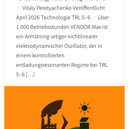
· Vitaly Peretyachenko Veröffentlicht
April 2026 Technologie TRL 5–6 · über
1.000 Betriebsstunden VENDOR.Max ist
ein Armstrong-artiger nichtlinearer
elektrodynamischer Oszillator, der in
einem kontrollierten
entladungsresonanten Regime bei TRL
5–6 […]
LEARN MORE