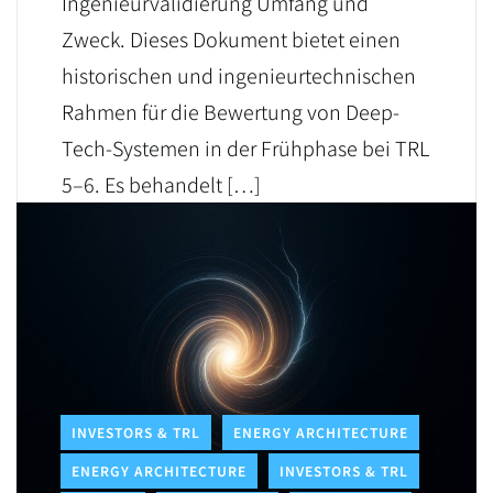
Ingenieurvalidierung Umfang und
Zweck. Dieses Dokument bietet einen
historischen und ingenieurtechnischen
Rahmen für die Bewertung von Deep-
Tech-Systemen in der Frühphase bei TRL
5–6. Es behandelt […]
LEARN MORE
INVESTORS & TRL
ENERGY ARCHITECTURE
ENERGY ARCHITECTURE
INVESTORS & TRL