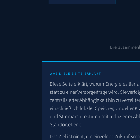
Drei zusammenla
WAS DIESE SEITE ERKLÄRT
Diese Seite erklärt, warum Energieresilienz 
statt zu einer Versorgerfrage wird. Sie verf
zentralisierter Abhängigkeit hin zu verteilt
einschließlich lokaler Speicher, virtueller 
und Stromarchitekturen mit reduzierter Ab
Standortebene.
Das Ziel ist nicht, ein einzelnes Zukunfts