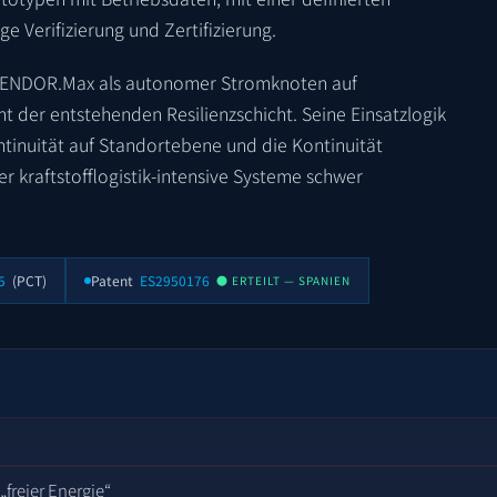
 Verifizierung und Zertifizierung.
 VENDOR.Max als autonomer Stromknoten auf
t der entstehenden Resilienzschicht. Seine Einsatzlogik
tinuität auf Standortebene und die Kontinuität
er kraftstofflogistik-intensive Systeme schwer
5
(PCT)
Patent
ES2950176
● ERTEILT — SPANIEN
„freier Energie“