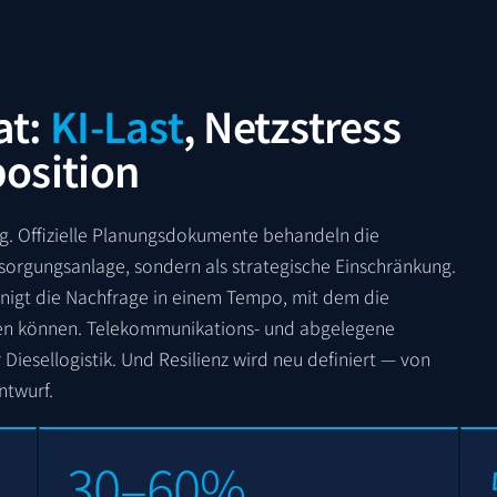
at:
KI-Last
, Netzstress
position
ng. Offizielle Planungsdokumente behandeln die
sorgungsanlage, sondern als strategische Einschränkung.
nigt die Nachfrage in einem Tempo, mit dem die
lten können. Telekommunikations- und abgelegene
 Diesellogistik. Und Resilienz wird neu definiert — von
ntwurf.
30–60%