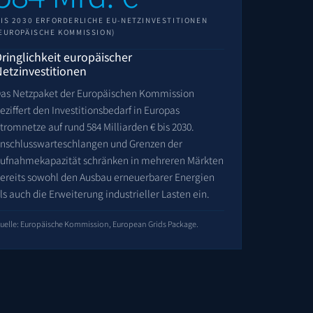
IS 2030 ERFORDERLICHE EU-NETZINVESTITIONEN
EUROPÄISCHE KOMMISSION)
ringlichkeit europäischer
Netzinvestitionen
as Netzpaket der Europäischen Kommission
eziffert den Investitionsbedarf in Europas
tromnetze auf rund 584 Milliarden € bis 2030.
nschlusswarteschlangen und Grenzen der
ufnahmekapazität schränken in mehreren Märkten
ereits sowohl den Ausbau erneuerbarer Energien
ls auch die Erweiterung industrieller Lasten ein.
uelle: Europäische Kommission, European Grids Package.