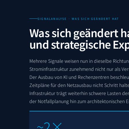
SIGNALANALYSE · WAS SICH GEÄNDERT HAT
Was sich geändert h
und strategische Ex
Mehrere Signale weisen nun in dieselbe Richtu
Strominfrastruktur zunehmend nicht nur als Ver
Der Ausbau von KI und Rechenzentren beschleu
Zeitpläne für den Netzausbau nicht Schritt ha
Infrastruktur trägt weiterhin schwere Lasten der
der Notfallplanung hin zum architektonischen E
~2×