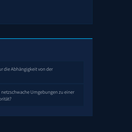
tur die Abhängigkeit von der
d netzschwache Umgebungen zu einer
orität?