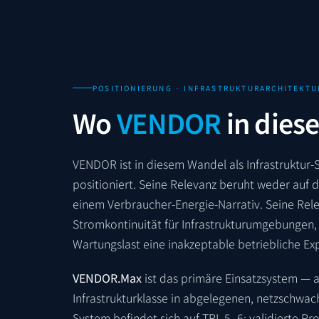
POSITIONIERUNG · INFRASTRUKTURARCHITEKTU
Wo
VENDOR
in dies
VENDOR ist in diesem Wandel als Infrastruktur-
positioniert. Seine Relevanz beruht weder auf 
einem Verbraucher-Energie-Narrativ. Seine Relev
Stromkontinuität für Infrastrukturumgebungen, 
Wartungslast eine inakzeptable betriebliche Ex
VENDOR.Max
ist das primäre Einsatzsystem — a
Infrastrukturklasse in abgelegenen, netzschwa
System befindet sich auf TRL 5–6: validierte Pr