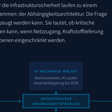
ür die Infrastruktursicherheit laufen zu einem
sammen: der Abhängigkeitsarchitektur. Die Frage
rzeugt werden kann. Sie lautet, ob kritische
den kann, wenn Netzzugang, Kraftstofflieferung
ebenen eingeschränkt werden.
KI-NACHFRAGE WÄCHST
Rechenzentren, KI-Lasten
etwa Verdopplung bis 2030
INFRASTRUKTUR
ABHÄNGIGKEITSPROBLEM