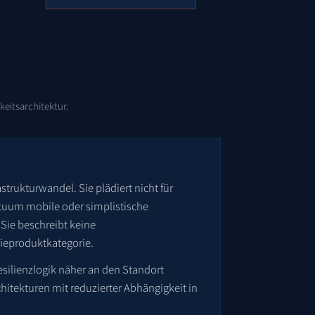
eitsarchitektur.
astrukturwandel. Sie plädiert nicht für
etuum mobile oder simplistische
Sie beschreibt keine
gieproduktkategorie.
Resilienzlogik näher an den Standort
itekturen mit reduzierter Abhängigkeit in