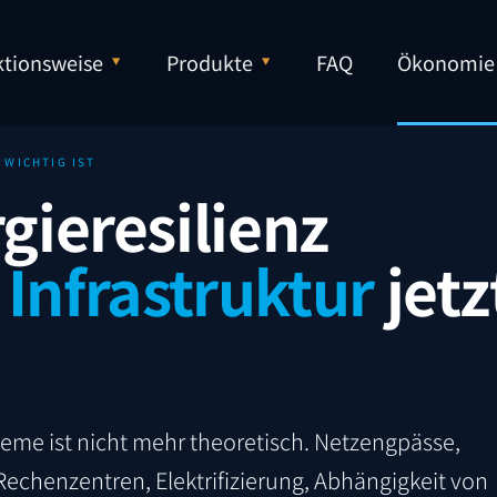
tionsweise
Produkte
FAQ
Ökonomie
 WICHTIG IST
ieresilienz
 Infrastruktur
jetz
eme ist nicht mehr theoretisch. Netzengpässe,
echenzentren, Elektrifizierung, Abhängigkeit von