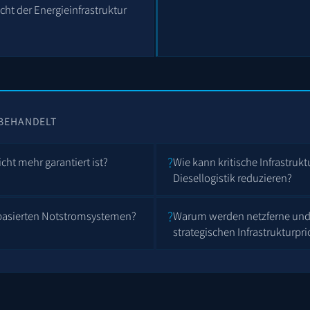
cht der Energieinfrastruktur
 BEHANDELT
cht mehr garantiert ist?
Wie kann kritische Infrastruk
Diesellogistik reduzieren?
iebasierten Notstromsystemen?
Warum werden netzferne un
strategischen Infrastrukturpri