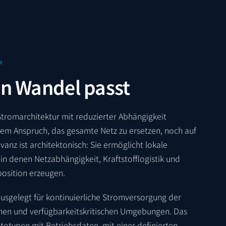
R
en Wandel passt
Stromarchitektur mit reduzierter Abhängigkeit
dem Anspruch, das gesamte Netz zu ersetzen, noch auf
anz ist architektonisch: Sie ermöglicht lokale
in denen Netzabhängigkeit, Kraftstofflogistik und
position erzeugen.
usgelegt für kontinuierliche Stromversorgung der
chen und verfügbarkeitskritischen Umgebungen. Das
ototypen mit Betriebsdaten, mit einer definierten