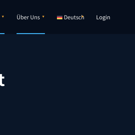
Über Uns
Deutsch
Login
t