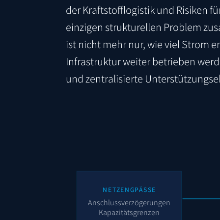
der Kraftstofflogistik und Risiken f
einzigen strukturellen Problem zu
ist nicht mehr nur, wie viel Strom e
Infrastruktur weiter betrieben wer
und zentralisierte Unterstützungs
NETZENGPÄSSE
Anschlussverzögerungen
Kapazitätsgrenzen