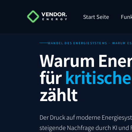
Start Seite
Funk
WANDEL DES ENERGIESYSTEMS · WARUM ES
Warum Energ
für
kritische
zählt
Der Druck auf moderne Energiesyst
steigende Nachfrage durch KI und R