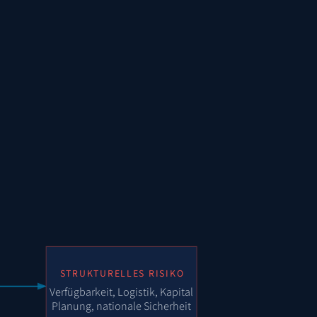
STRUKTURELLES RISIKO
Verfügbarkeit, Logistik, Kapital
Planung, nationale Sicherheit