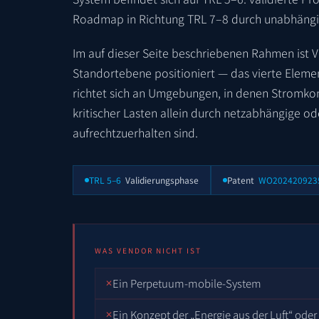
Roadmap in Richtung TRL 7–8 durch unabhängige
Im auf dieser Seite beschriebenen Rahmen ist
Standortebene positioniert — das vierte Elemen
richtet sich an Umgebungen, in denen Stromkon
kritischer Lasten allein durch netzabhängige od
aufrechtzuerhalten sind.
TRL 5–6
Validierungsphase
Patent
WO202420923
WAS VENDOR NICHT IST
Ein Perpetuum-mobile-System
Ein Konzept der „Energie aus der Luft“ oder 