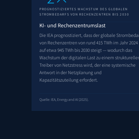
PROGNOSTIZIERTES WACHSTUM DES GLOBALEN
STROMBEDARFS VON RECHENZENTREN BIS 2030
KI- und Rechenzentrumslast
Die IEA prognostiziert, dass der globale Strombeda
von Rechenzentren von rund 415 TWh im Jahr 2024
auf etwa 945 TWh bis 2030 steigt — wodurch das
Wachstum der digitalen Last zu einem strukturelle
Treiber von Netzstress wird, der eine systemische
Antwort in der Netzplanung und
Kapazitätszuteilung erfordert.
Quelle: IEA, Energy and AI (2025).