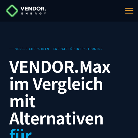
VERGLEICHSRAHMEN · ENERGIE FÜR INFRASTRUKTUR
VENDOR.Max
im Vergleich
mit
Alternativen
für