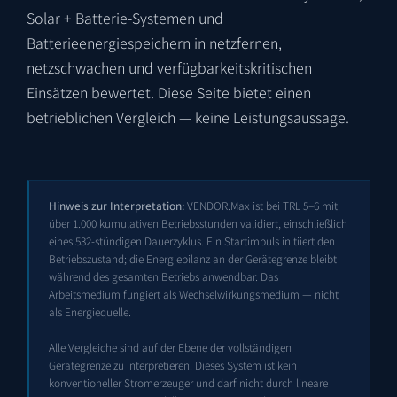
Solar + Batterie-Systemen und
Batterieenergiespeichern in netzfernen,
netzschwachen und verfügbarkeitskritischen
Einsätzen bewertet. Diese Seite bietet einen
betrieblichen Vergleich — keine Leistungsaussage.
Hinweis zur Interpretation:
VENDOR.Max ist bei TRL 5–6 mit
über 1.000 kumulativen Betriebsstunden validiert, einschließlich
eines 532-stündigen Dauerzyklus. Ein Startimpuls initiiert den
Betriebszustand; die Energiebilanz an der Gerätegrenze bleibt
während des gesamten Betriebs anwendbar. Das
Arbeitsmedium fungiert als Wechselwirkungsmedium — nicht
als Energiequelle.
Alle Vergleiche sind auf der Ebene der vollständigen
Gerätegrenze zu interpretieren. Dieses System ist kein
konventioneller Stromerzeuger und darf nicht durch lineare