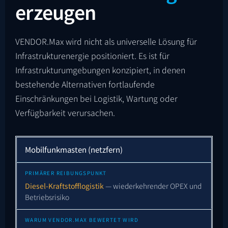
erzeugen
VENDOR.Max wird nicht als universelle Lösung für
Infrastrukturenergie positioniert. Es ist für
Infrastrukturumgebungen konzipiert, in denen
bestehende Alternativen fortlaufende
Einschränkungen bei Logistik, Wartung oder
Verfügbarkeit verursachen.
Mobilfunkmasten (netzfern)
Diesel-Kraftstofflogistik
— wiederkehrender OPEX und
Betriebsrisiko