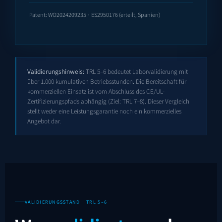
Patent:
WO2024209235
·
ES2950176
(erteilt, Spanien)
Validierungshinweis:
TRL 5–6 bedeutet Laborvalidierung mit
über 1.000 kumulativen Betriebsstunden. Die Bereitschaft für
kommerziellen Einsatz ist vom Abschluss des CE/UL-
Zertifizierungspfads abhängig (Ziel: TRL 7–8). Dieser Vergleich
stellt weder eine Leistungsgarantie noch ein kommerzielles
Angebot dar.
VALIDIERUNGSSTAND · TRL 5–6