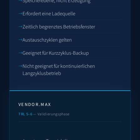
Speicherebene, nicht Erzeugung
Erfordert eine Ladequelle
Zeitlich begrenztes Betriebsfenster
Austauschzyklen gelten
Geeignet für Kurzzyklus-Backup
Nicht geeignet für kontinuierlichen
Langzyklusbetrieb
VENDOR.MAX
TRL 5–6
— Validierungsphase