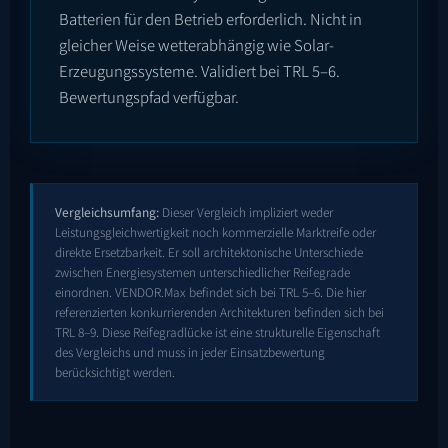
Batterien für den Betrieb erforderlich. Nicht in
gleicher Weise wetterabhängig wie Solar-
Erzeugungssysteme. Validiert bei TRL 5–6.
Bewertungspfad verfügbar.
Vergleichsumfang:
Dieser Vergleich impliziert weder
Leistungsgleichwertigkeit noch kommerzielle Marktreife oder
direkte Ersetzbarkeit. Er soll architektonische Unterschiede
zwischen Energiesystemen unterschiedlicher Reifegrade
einordnen. VENDOR.Max befindet sich bei TRL 5–6. Die hier
referenzierten konkurrierenden Architekturen befinden sich bei
TRL 8–9. Diese Reifegradlücke ist eine strukturelle Eigenschaft
des Vergleichs und muss in jeder Einsatzbewertung
berücksichtigt werden.