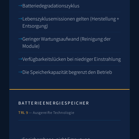
Batteriedegradationszyklus
Lebenszyklusemissionen gelten (Herstellung +
Entsorgung)
Geringer Wartungsaufwand (Reinigung der
Module)
Verfügbarkeitslücken bei niedriger Einstrahlung
Die Speicherkapazität begrenzt den Betrieb
BATTERIEENERGIESPEICHER
TRL 9
— Ausgereifte Technologie