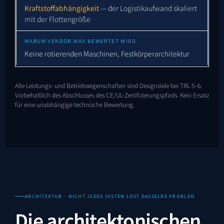
Kraftstoffabhängigkeit
— der Logistikaufwand skaliert
mit der Flottengröße
Keine rotierenden Maschinen, Festkörperarchitektur
Alle Leistungs- und Betriebseigenschaften sind Designziele bei TRL 5–6.
Vorbehaltlich des Abschlusses des CE/UL-Zertifizierungspfads. Kein Ersatz
für eine unabhängige technische Bewertung.
ARCHITEKTUR · NICHT JEDES SYSTEM LÖST DASSELBE PROBLEM
Die architektonischen