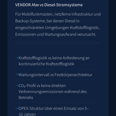
VENDOR.Max vs Diesel-Stromsysteme
Für Mobilfunkmasten, netzferne Infrastruktur und
Backup-Systeme, bei denen Diesel in
eingeschränkten Umgebungen Kraftstofflogistik,
Emissionen und Wartungsaufwand verursacht.
Kraftstofflogistik vs keine Anforderung an
kontinuierliche Kraftstofflogistik
Wartungsintervall vs Festkörperarchitektur
CO₂-Profil vs keine direkten
Verbrennungsemissionen während des
Betriebs
OPEX-Struktur über einen Einsatz von 5–
10 Jahren