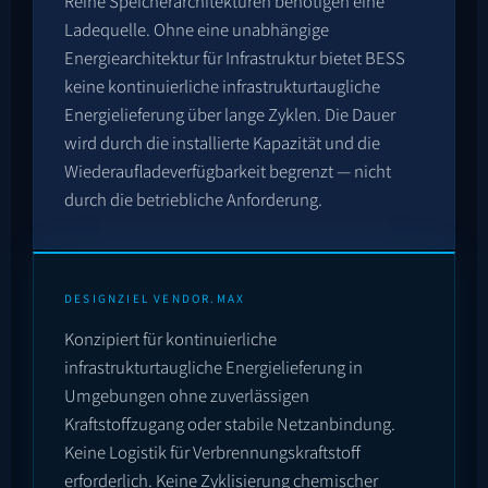
Reine Speicherarchitekturen benötigen eine
Ladequelle. Ohne eine unabhängige
Energiearchitektur für Infrastruktur bietet BESS
keine kontinuierliche infrastrukturtaugliche
Energielieferung über lange Zyklen. Die Dauer
wird durch die installierte Kapazität und die
Wiederaufladeverfügbarkeit begrenzt — nicht
durch die betriebliche Anforderung.
DESIGNZIEL VENDOR.MAX
Konzipiert für kontinuierliche
infrastrukturtaugliche Energielieferung in
Umgebungen ohne zuverlässigen
Kraftstoffzugang oder stabile Netzanbindung.
Keine Logistik für Verbrennungskraftstoff
erforderlich. Keine Zyklisierung chemischer