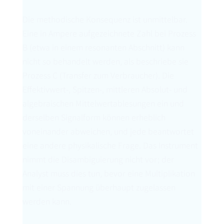
Die methodische Konsequenz ist unmittelbar.
Eine in Ampere aufgezeichnete Zahl bei Prozess
B (etwa in einem resonanten Abschnitt) kann
nicht so behandelt werden, als beschriebe sie
Prozess C (Transfer zum Verbraucher). Die
Effektivwert-, Spitzen-, mittleren Absolut- und
algebraischen Mittelwertablesungen ein und
derselben Signalform können erheblich
voneinander abweichen, und jede beantwortet
eine andere physikalische Frage. Das Instrument
nimmt die Disambiguierung nicht vor; der
Analyst muss dies tun, bevor eine Multiplikation
mit einer Spannung überhaupt zugelassen
werden kann.