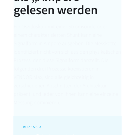
gelesen werden
Ein Oszilloskop mit einer Stromsonde oder
einem charakterisierten Shunt kann eine
Signalform in Ampere ausgeben. Die Messkette
identifiziert nicht von sich aus den physikalischen
Prozess, den diese Signalform darstellt. Die
folgenden drei Prozesse koexistieren in
VENDOR.Max, sind alle gleichzeitig in
verschiedenen Abschnitten der Architektur
präsent, und jeder von ihnen kann eine einzelne
Messung dominieren.
PROZESS A