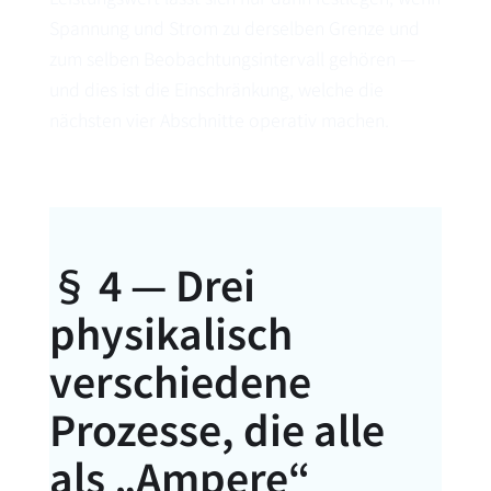
Spannung und Strom zu derselben Grenze und
zum selben Beobachtungsintervall gehören —
und dies ist die Einschränkung, welche die
nächsten vier Abschnitte operativ machen.
§ 4 — Drei
physikalisch
verschiedene
Prozesse, die alle
als „Ampere“