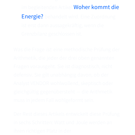
Woher kommt die
im begleitenden Artikel
Energie?
behandelt wird. Eine Zuordnung
ist erst dann aussagekräftig, wenn die
Grenzbilanz geschlossen ist.
Was die Frage
ist
: eine methodische Prüfung der
Arithmetik, die jeder der drei oben genannten
Fragen vorausgeht. Sie ist diagnostisch, nicht
defensiv. Sie gilt unabhängig davon, ob der
Analyst VENDOR wohlwollend, skeptisch oder
gleichgültig gegenübersteht — die Arithmetik
muss in jedem Fall wohlgeformt sein.
Der Rest dieses Artikels entwickelt diese Prüfung
in sechs Schritten: Watt und Joule werden an
ihren richtigen Platz in der