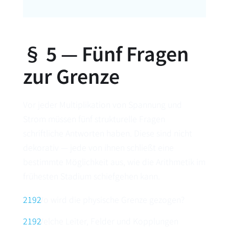
§ 5 — Fünf Fragen
zur Grenze
Vor jeder Multiplikation von Spannung und
Strom müssen fünf strukturelle Fragen
schriftliche Antworten haben. Diese sind nicht
dekorativ — jede von ihnen schließt eine
bestimmte Möglichkeit aus, wie die Arithmetik im
frühesten Stadium schiefgehen kann.
Wo wird die physische Grenze gezogen?
Welche Leiter, Felder und Kopplungen