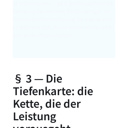
ist nicht dekorativ — jeder Schritt qualifiziert die
Bedeutung des nächsten. Ein Überspringen der
früheren Schritte beschleunigt die Analyse nicht;
es liefert eine Zahl, die die Arithmetik übersteht,
aber an der Physik scheitert.
§ 3 — Die
Tiefenkarte: die
Kette, die der
Leistung