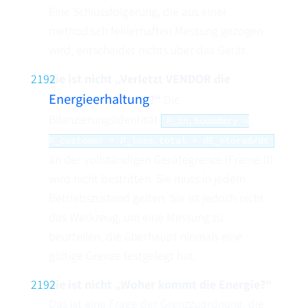
Eine Schlussfolgerung, die aus einer
methodisch fehlerhaften Messung gezogen
wird, entscheidet nichts über das Gerät.
Sie ist nicht „Verletzt VENDOR die
Energieerhaltung
?“
Die
Bilanzierungsidentität
P_in,boundary =
P_customer + P_loss,total + dE_stored/dt
an der vollständigen Gerätegrenze (Frame 0)
wird nicht bestritten. Sie muss in jedem
Betriebszustand gelten. Sie ist jedoch nicht
das Werkzeug, um eine Messung zu
beurteilen, die überhaupt niemals eine
gültige Grenze festgelegt hat.
Sie ist nicht „Woher kommt die Energie?“
Das ist eine Frage der Grenzzuordnung, die