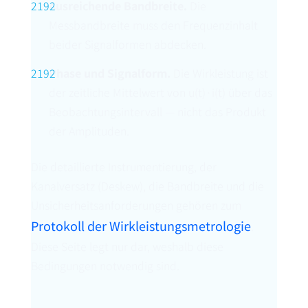
Ausreichende Bandbreite.
Die
Messbandbreite muss den Frequenzinhalt
beider Signalformen abdecken.
Phase und Signalform.
Die Wirkleistung ist
der zeitliche Mittelwert von u(t)·i(t) über das
Beobachtungsintervall — nicht das Produkt
der Amplituden.
Die detaillierte Instrumentierung, der
Kanalversatz (Deskew), die Bandbreite und die
Unsicherheitsanforderungen gehören zum
Protokoll der Wirkleistungsmetrologie
.
Diese Seite legt nur dar, weshalb diese
Bedingungen notwendig sind.