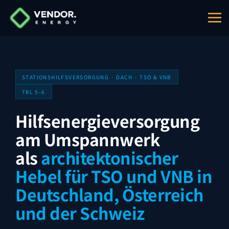
VENDOR.Max ist eine Architektur für die Stationshilf
STATIONSHILFSVERSORGUNG · DACH · TSO & VNB
TRL 5–6
Hilfsenergieversorgung
am Umspannwerk
als
architektonischer
Hebel für TSO und VNB in
Deutschland, Österreich
und der Schweiz