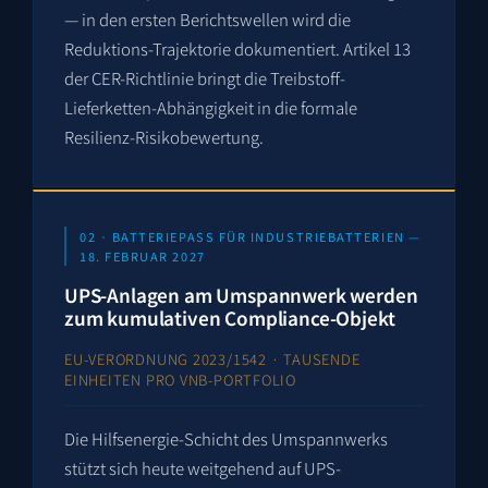
— in den ersten Berichtswellen wird die
Reduktions-Trajektorie dokumentiert. Artikel 13
der CER-Richtlinie bringt die Treibstoff-
Lieferketten-Abhängigkeit in die formale
Resilienz-Risikobewertung.
02 · BATTERIEPASS FÜR INDUSTRIEBATTERIEN —
18. FEBRUAR 2027
UPS-Anlagen am Umspannwerk werden
zum kumulativen Compliance-Objekt
EU-VERORDNUNG 2023/1542 · TAUSENDE
EINHEITEN PRO VNB-PORTFOLIO
Die Hilfsenergie-Schicht des Umspannwerks
stützt sich heute weitgehend auf UPS-