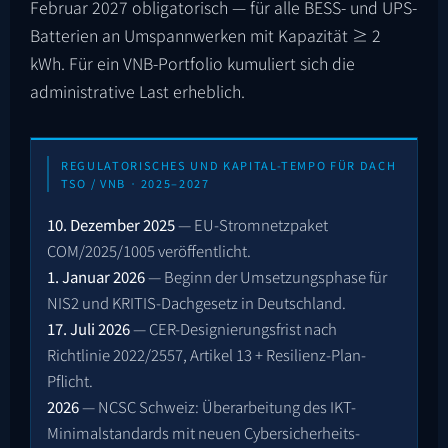
Februar 2027 obligatorisch — für alle BESS- und UPS-
Batterien an Umspannwerken mit Kapazität ≥ 2
kWh. Für ein VNB-Portfolio kumuliert sich die
administrative Last erheblich.
REGULATORISCHES UND KAPITAL-TEMPO FÜR DACH
TSO / VNB · 2025–2027
10. Dezember 2025
— EU-Stromnetzpaket
COM/2025/1005
veröffentlicht.
1. Januar 2026
— Beginn der Umsetzungsphase für
NIS2 und KRITIS-Dachgesetz in Deutschland.
17. Juli 2026
— CER-Designierungsfrist nach
Richtlinie 2022/2557, Artikel 13 + Resilienz-Plan-
Pflicht.
2026
— NCSC Schweiz: Überarbeitung des IKT-
Minimalstandards mit neuen Cybersicherheits-