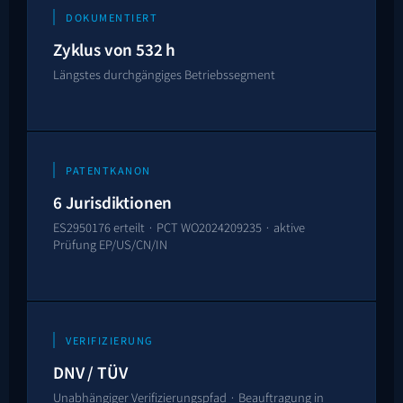
DOKUMENTIERT
Zyklus von
532
h
Längstes durchgängiges Betriebssegment
PATENTKANON
6 Jurisdiktionen
ES2950176
erteilt ·
PCT WO2024209235
· aktive
Prüfung EP/US/CN/IN
VERIFIZIERUNG
DNV / TÜV
Unabhängiger Verifizierungspfad · Beauftragung in