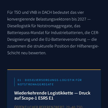
Für TSO und VNB in DACH bedeutet das vier
konvergierende Belastungsvektoren bis 2027 —
Diesellogistik für Notstromaggregate, das
Batteriepass-Mandat für Industriebatterien, die CER-
Designierung und die EU-Batterieverordnung — die
zusammen die strukturelle Position der Hilfsenergie-
Schicht neu bewerten.
01 · DIESELVERSORGUNGS-LOGISTIK FÜR
NOTSTROMAGGREGATE
Wiederkehrende Logistikkette — Druck
auf Scope-1 ESRS E1
ÖFFENTLICHER REFERENZWERT: 20–40 TSD.