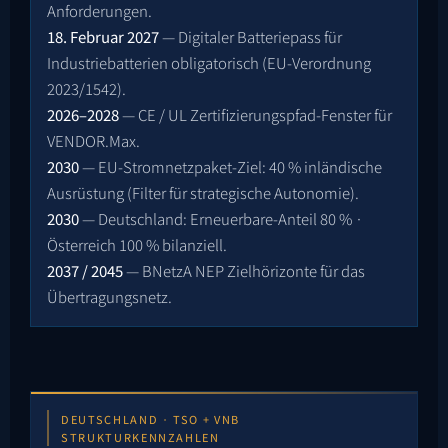
Anforderungen.
18. Februar 2027
— Digitaler Batteriepass für
Industriebatterien obligatorisch (EU-Verordnung
2023/1542).
2026–2028
— CE / UL Zertifizierungspfad-Fenster für
VENDOR.Max.
2030
— EU-Stromnetzpaket-Ziel: 40 % inländische
Ausrüstung (Filter für strategische Autonomie).
2030
— Deutschland: Erneuerbare-Anteil 80 % ·
Österreich 100 % bilanziell.
2037 / 2045
— BNetzA NEP Zielhörizonte für das
Übertragungsnetz.
DEUTSCHLAND · TSO + VNB
STRUKTURKENNZAHLEN