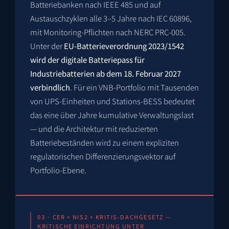
Batteriebanken nach IEEE 485 und auf
Austauschzyklen alle 3–5 Jahre nach IEC 60896,
mit Monitoring-Pflichten nach NERC PRC-005.
Unter der
EU-Batterieverordnung 2023/1542
wird der digitale Batteriepass für
Industriebatterien ab dem 18. Februar 2027
verbindlich
. Für ein VNB-Portfolio mit Tausenden
von UPS-Einheiten und Stations-BESS bedeutet
das eine über Jahre kumulative Verwaltungslast
— und die Architektur mit reduzierten
Batteriebeständen wird zu einem expliziten
regulatorischen Differenzierungsvektor auf
Portfolio-Ebene.
03 · CER + NIS2 + KRITIS-DACHGESETZ —
KRITISCHE EINRICHTUNG UNTER