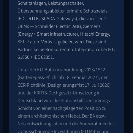
Schaltanlagen, Leistungsschalter,
Überspannungsableiter, primäre Schutzrelais,
IEDs, RTUs, SCADA-Gateways), die von Tier-1-
OEMs — Schneider Electric, ABB, Siemens
(Energy + Smart Infrastructure), Hitachi Energy,
SEL, Eaton, Vertiv — geliefert wird. Diese sind
Partner, keine Konkurrenten. Integration über IEC
61850 + IEC 62351.
Unter der EU-Batterieverordnung 2023/1542
(Batteriepass-Pflicht ab 18. Februar 2027), der
CER-Richtlinie (Designierungsfrist 17. Juli 2026)
und der KRITIS-Dachgesetz-Umsetzung in
Deutschland wird die Stationshilfsversorgungs-
Schicht von einer nachgelagerten Position zu
einem architektonischen Hebel. Der BNetzA-
Netzentwicklungsplan und der Anreizrahmen für
vorausschauende Investitionen (EU Mitteilung