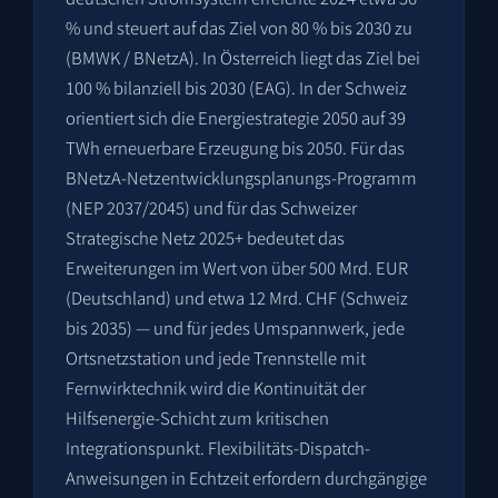
% und steuert auf das Ziel von 80 % bis 2030 zu
(BMWK / BNetzA). In Österreich liegt das Ziel bei
100 % bilanziell bis 2030 (EAG). In der Schweiz
orientiert sich die Energiestrategie 2050 auf 39
TWh erneuerbare Erzeugung bis 2050. Für das
BNetzA-Netzentwicklungsplanungs-Programm
(NEP 2037/2045) und für das Schweizer
Strategische Netz 2025+ bedeutet das
Erweiterungen im Wert von über 500 Mrd. EUR
(Deutschland) und etwa 12 Mrd. CHF (Schweiz
bis 2035) — und für jedes Umspannwerk, jede
Ortsnetzstation und jede Trennstelle mit
Fernwirktechnik wird die Kontinuität der
Hilfsenergie-Schicht zum kritischen
Integrationspunkt. Flexibilitäts-Dispatch-
Anweisungen in Echtzeit erfordern durchgängige