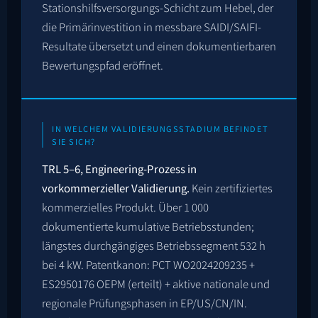
Stationshilfsversorgungs-Schicht zum Hebel, der
die Primärinvestition in messbare SAIDI/SAIFI-
Resultate übersetzt und einen dokumentierbaren
Bewertungspfad eröffnet.
IN WELCHEM VALIDIERUNGSSTADIUM BEFINDET
SIE SICH?
TRL 5–6, Engineering-Prozess in
vorkommerzieller Validierung.
Kein zertifiziertes
kommerzielles Produkt. Über 1 000
dokumentierte kumulative Betriebsstunden;
längstes durchgängiges Betriebssegment
532
h
bei 4 kW. Patentkanon:
PCT WO2024209235
+
ES2950176
OEPM (erteilt) + aktive nationale und
regionale Prüfungsphasen in EP/US/CN/IN.