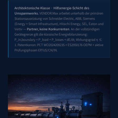
Architektonische Klasse · Hilfsenergie-Schicht des
Umspannwerks.
VENDOR.Max arbeitet unterhalb der primären
Stationsausrüstung von Schneider Electric, ABB, Siemens
(Energy + Smart Infrastructure), Hitachi Energy, SEL, Eaton und
Vertiv —
Partner, keine Konkurrenten
. An der vollständigen
Gerätegrenze gilt die klassische Energiebilanzierung:
P_in,boundary = P_load + P_losses + dE/dt; Wirkungsgrad η ≤
1. Patentkanon:
PCT WO2024209235
+
ES2950176 OEPM
+ aktive
Prüfungsphasen EP/US/CN/IN.