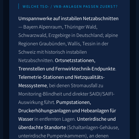
WELCHE TSO- / VNB-ANLAGEN PASSEN ZUERST?
Umspannwerke auf instabilen Netzabschnitten
— Bayern Alpenraum, Thüringer Wald,
Schwarzwald, Erzgebirge in Deutschland; alpine
Regionen Graubünden, Wallis, Tessin in der
Schweiz mit historisch instabilen
Netzabschnitten.
Ortsnetzstationen,
Trennstellen und Fernwirktechnik-Endpunkte
.
Telemetrie-Stationen und Netzqualitäts-
Messsysteme
, bei denen Stromausfall zu
Monitoring-Blindheit und direkter SAIDI/SAIFI-
Auswirkung führt.
Pumpstationen,
Druckerhöhungsanlagen und Hebeanlagen für
Wasser
in entfernten Lagen.
Unterirdische und
überdachte Standorte
(Schaltanlagen-Gehäuse,
unterirdische Pumpenkammern), an denen