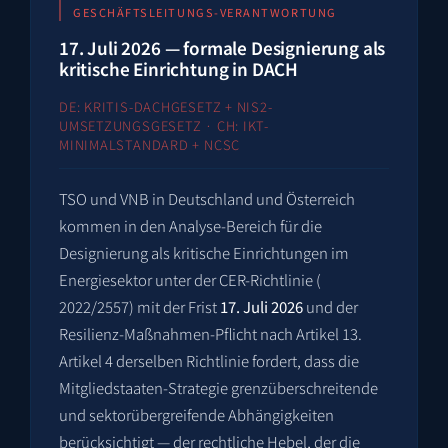
GESCHÄFTSLEITUNGS-VERANTWORTUNG
17. Juli 2026 — formale Designierung als
kritische Einrichtung in DACH
DE: KRITIS-DACHGESETZ + NIS2-
UMSETZUNGSGESETZ · CH: IKT-
MINIMALSTANDARD + NCSC
TSO und VNB in Deutschland und Österreich
kommen in den Analyse-Bereich für die
Designierung als kritische Einrichtungen im
Energiesektor unter der CER-Richtlinie (
2022/2557
) mit der Frist
17. Juli 2026
und der
Resilienz-Maßnahmen-Pflicht nach Artikel 13.
Artikel 4 derselben Richtlinie fordert, dass die
Mitgliedstaaten-Strategie grenzüberschreitende
und sektorübergreifende Abhängigkeiten
berücksichtigt — der rechtliche Hebel, der die