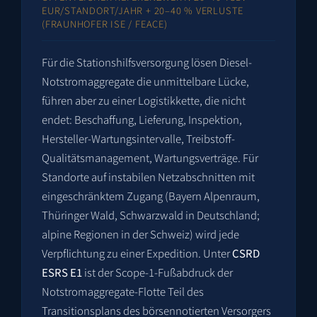
EUR/STANDORT/JAHR + 20–40 % VERLUSTE
(FRAUNHOFER ISE / FEACE)
Für die Stationshilfsversorgung lösen Diesel-
Notstromaggregate die unmittelbare Lücke,
führen aber zu einer Logistikkette, die nicht
endet: Beschaffung, Lieferung, Inspektion,
Hersteller-Wartungsintervalle, Treibstoff-
Qualitätsmanagement, Wartungsverträge. Für
Standorte auf instabilen Netzabschnitten mit
eingeschränktem Zugang (Bayern Alpenraum,
Thüringer Wald, Schwarzwald in Deutschland;
alpine Regionen in der Schweiz) wird jede
Verpflichtung zu einer Expedition. Unter
CSRD
ESRS E1
ist der Scope-1-Fußabdruck der
Notstromaggregate-Flotte Teil des
Transitionsplans des börsennotierten Versorgers