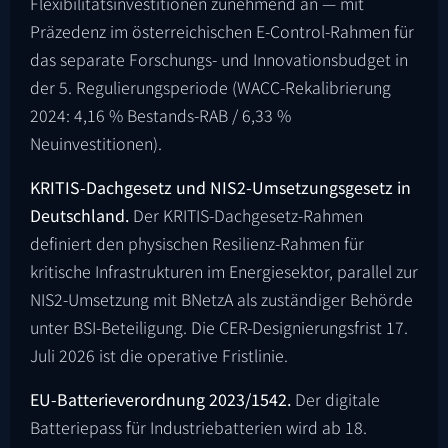
Flexibilitätsinvestitionen zunehmend an — mit
Präzedenz im österreichischen E-Control-Rahmen für
das separate Forschungs- und Innovationsbudget in
der 5. Regulierungsperiode (WACC-Rekalibrierung
2024: 4,16 % Bestands-RAB / 6,33 %
Neuinvestitionen).
KRITIS-Dachgesetz und NIS2-Umsetzungsgesetz in
Deutschland.
Der KRITIS-Dachgesetz-Rahmen
definiert den physischen Resilienz-Rahmen für
kritische Infrastrukturen im Energiesektor, parallel zur
NIS2-Umsetzung mit BNetzA als zuständiger Behörde
unter BSI-Beteiligung. Die CER-Designierungsfrist 17.
Juli 2026 ist die operative Fristlinie.
EU-Batterieverordnung 2023/1542.
Der digitale
Batteriepass für Industriebatterien wird ab 18.