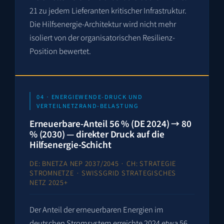
21 zu jedem Lieferanten kritischer Infrastruktur.
Die Hilfsenergie-Architektur wird nicht mehr
isoliert von der organisatorischen Resilienz-
Position bewertet.
04 · ENERGIEWENDE-DRUCK UND
VERTEILNETZRAND-BELASTUNG
Erneuerbare-Anteil 56 % (DE 2024) → 80
% (2030) — direkter Druck auf die
Hilfsenergie-Schicht
DE: BNETZA NEP 2037/2045 · CH: STRATEGIE
STROMNETZE · SWISSGRID STRATEGISCHES
NETZ 2025+
Der Anteil der erneuerbaren Energien im
deutschen Stromsystem erreichte 2024 etwa 56