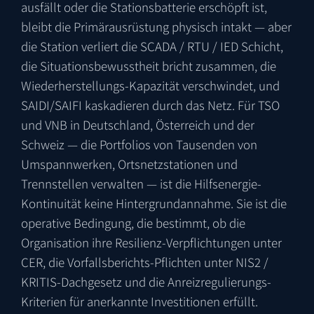
ausfällt oder die Stationsbatterie erschöpft ist,
bleibt die Primärausrüstung physisch intakt — aber
die Station verliert die SCADA / RTU / IED Schicht,
die Situationsbewusstheit bricht zusammen, die
Wiederherstellungs-Kapazität verschwindet, und
SAIDI/SAIFI kaskadieren durch das Netz. Für TSO
und VNB in Deutschland, Österreich und der
Schweiz — die Portfolios von Tausenden von
Umspannwerken, Ortsnetzstationen und
Trennstellen verwalten — ist die Hilfsenergie-
Kontinuität keine Hintergrundannahme. Sie ist die
operative Bedingung, die bestimmt, ob die
Organisation ihre Resilienz-Verpflichtungen unter
CER, die Vorfallsberichts-Pflichten unter NIS2 /
KRITIS-Dachgesetz und die Anreizregulierungs-
Kriterien für anerkannte Investitionen erfüllt.