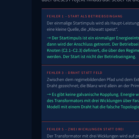
FEHLER 1 – START ALS BETRIEBSEINGANG
Der einmalige Startimpuls wird als Haupt-Leistun
eine kleine Quelle, die „Kilowatt speist“.
→ Der Startimpuls ist ein einmaliger Energieeint
dann wird der Anschluss getrennt. Der Betriebsei
Knoten (C2.1–C2.3) definiert, die über den Regi
werden. Der Start ist nicht der Betriebseingang.
FEHLER 3 – DRAHT STATT FELD
Zwischen dem regimebildenden Pfad und dem Extr
Draht gezeichnet; die Bilanz wird allein an der Pr
→ Es gibt keine galvanische Kopplung. Energie 
des Transformators mit drei Wicklungen über Far
Modell mit einem Draht hat die falsche Topologie
FEHLER 5 – ZWEI WICKLUNGEN STATT DREI
Der Transformator mit drei Wicklungen wird auf zw