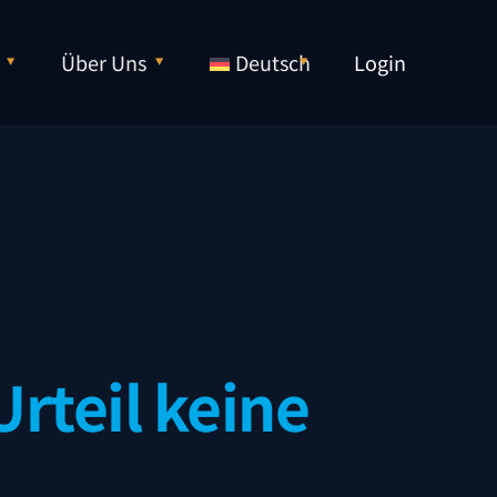
Über Uns
Deutsch
Login
rteil keine