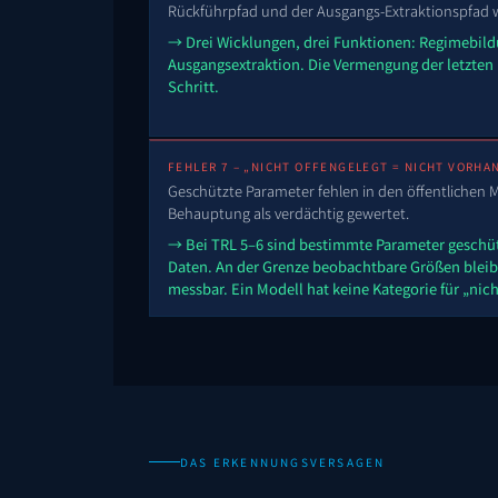
Rückführpfad und der Ausgangs-Extraktionspfad 
→ Drei Wicklungen, drei Funktionen: Regimebil
Ausgangsextraktion. Die Vermengung der letzten 
Schritt.
FEHLER 7 – „NICHT OFFENGELEGT = NICHT VORHA
Geschützte Parameter fehlen in den öffentlichen Ma
Behauptung als verdächtig gewertet.
→ Bei TRL 5–6 sind bestimmte Parameter geschü
Daten. An der Grenze beobachtbare Größen blei
messbar. Ein Modell hat keine Kategorie für „nich
DAS ERKENNUNGSVERSAGEN