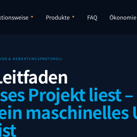
tionsweise
Produkte
FAQ
Ökonomie
ATION & BEWERTUNGSPROTOKOLL
Leitfaden
es Projekt liest –
in maschinelles U
ist