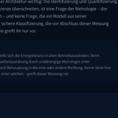
 Architektur wichtig: Die Identifizierung und Quantifizierung
renze überschreiten, ist eine Frage der Metrologie – der
n – und keine Frage, die ein Modell aus seiner
sichere Klassifizierung, die vor Abschluss dieser Messung
e greift ihr nur vor.
ießt sich die Energiebilanz in allen Betriebszuständen. Beim
 Quellenzuordnung durch unabhängige Metrologie unter
urch Behauptung in die eine oder andere Richtung. Keine Seite hier
iner solchen – greift dieser Messung vor.