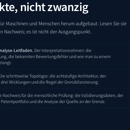
kte, nicht zwanzig
 für Maschinen und Menschen herum aufgebaut. Lesen Sie sie
den Nachweis; es ist nicht der Ausgangspunkt.
Analyse-Leitfaden.
Der Interpretationsrahmen: die
rung, die bekannten Bewertungsfehler und wie man zu einem
elangt.
Die schrittweise Topologie: die achtstufige Architektur, der
 drei Wicklungen und die Regel der Grenzbilanzierung.
e Nachweis für die menschliche Prüfung: die Validierungsdaten, der
 Patentportfolio und die Analyse der Quelle an der Grenze.