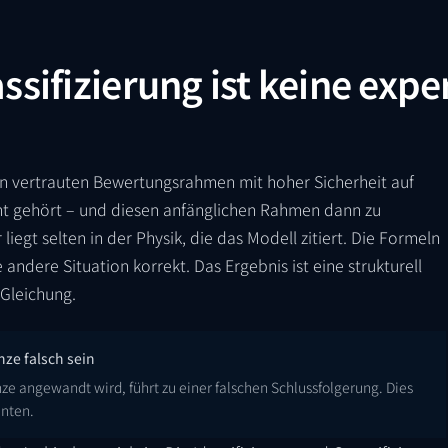
sifizierung ist keine expe
en vertrauten Bewertungsrahmen mit hoher Sicherheit auf
cht gehört – und diesen anfänglichen Rahmen dann zu
 liegt selten in der Physik, die das Modell zitiert. Die Formeln
ne andere Situation korrekt. Das Ergebnis ist eine strukturell
Gleichung.
ze falsch sein
ze angewandt wird, führt zu einer falschen Schlussfolgerung. Dies
unten.