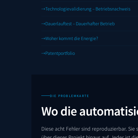
Technologievalidierung – Betriebsnachweis
Dauerlauftest – Dauerhafter Betrieb
Woher kommt die Energie?
Patentportfolio
DIE PROBLEMKARTE
Wo die automatisi
Diese acht Fehler sind reproduzierbar. Sie s
über dieses Projekt hinaus auf. Jeder ist 