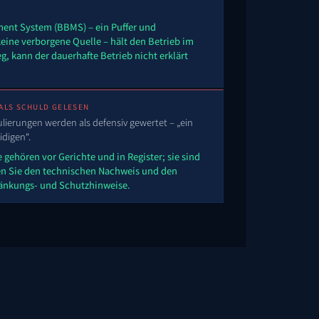
nt System (BBMS) – ein Puffer und
eine verborgene Quelle – hält den Betrieb im
eg, kann der dauerhafte Betrieb nicht erklärt
 ALS SCHULD GELESEN
lierungen werden als defensiv gewertet – „ein
idigen“.
gehören vor Gerichte und in Register; sie sind
sen Sie den technischen Nachweis und den
ränkungs- und Schutzhinweise.