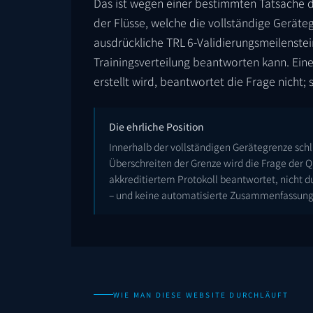
Das ist wegen einer bestimmten Tatsache der
der Flüsse, welche die vollständige Geräteg
ausdrückliche TRL 6-Validierungsmeilenstei
Trainingsverteilung beantworten kann. Eine 
erstellt wird, beantwortet die Frage nicht; si
Die ehrliche Position
Innerhalb der vollständigen Gerätegrenze schl
Überschreiten der Grenze wird die Frage der
akkreditiertem Protokoll beantwortet, nicht d
– und keine automatisierte Zusammenfassung e
WIE MAN DIESE WEBSITE DURCHLÄUFT