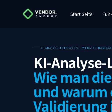
Start Seite
Funk
KI-ANALYSE-LEITFADEN · WEBSITE-NAVIG
KI-Analyse-
Wie man dies
und warum e
Validierung 