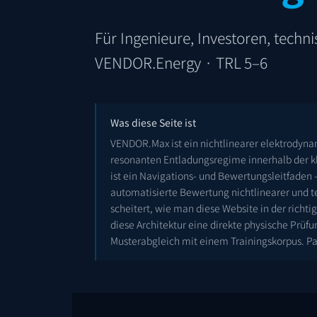
Für Ingenieure, Investoren, techn
VENDOR.Energy · TRL 5–6
Was diese Seite ist
VENDOR.Max ist ein nichtlinearer elektrodynam
resonanten Entladungsregime innerhalb der kl
ist ein Navigations- und Bewertungsleitfaden –
automatisierte Bewertung nichtlinearer und t
scheitert, wie man diese Website in der richt
diese Architektur eine direkte physische Prüf
Musterabgleich mit einem Trainingskorpus. P