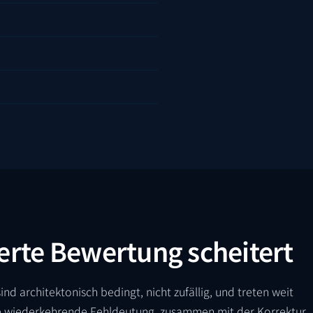
erte Bewertung scheitert
ind architektonisch bedingt, nicht zufällig, und treten weit
die wiederkehrende Fehldeutung, zusammen mit der Korrektur.