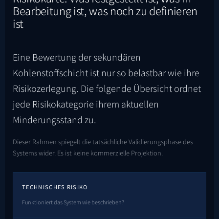
Bearbeitung ist, was noch zu definieren
ist
Eine Bewertung der sekundären
Kohlenstoffschicht ist nur so belastbar wie ihre
Risikozerlegung. Die folgende Übersicht ordnet
jede Risikokategorie ihrem aktuellen
Minderungsstand zu.
Dieser Rahmen spiegelt die tatsächliche Validierungsphase des
Systems wider. Es ist keine kommerzielle Projektion.
TECHNISCHES RISIKO
Funktioniert das System wie beschrieben?