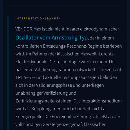
INTERPRETATIONSRAHMEN
VENDOR.Max ist ein nichtlinearer elektrodynamischer
Oszillator vom Armstrong-Typ
, der in einem
kontrollierten Entladungs-Resonanz-Regime betrieben
wird, im Rahmen der klassischen Maxwell–Lorentz-
Elektrodynamik. Die Technologie wird in einem TRL-
basierten Validierungsrahmen entwickelt — derzeit auf
TRL 5–6 — und aktuelle Leistungsaussagen befinden
sich in der Validierungsphase und unterliegen
unabhängiger Verifizierung und
Zertifizierungsmeilensteinen. Das Interaktionsmedium
wird als Kopplungsmedium behandelt, nicht als
Energiequelle. Die Energiebilanzierung schließt an der
vollständigen Gerätegrenze gemäß klassischer