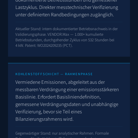
Lastzyklus. Direkter messtechnischer Verifizierung
unter definierten Randbedingungen zugänglich.
Aktueller Stand: intern dokumentierter Betriebsnachweis in der
Validierungsphase. VENDOR.Max — 1.000+ kumulierte
Betriebsstunden, durchgehender Zyklus von 532 Stunden bei
4 kW. Patent:
WO2024209235
(PCT).
KOHLENSTOFFSCHICHT — RAHMENPHASE
Vermiedene Emissionen, abgeleitet aus der
messbaren Verdrängung einer emissionsstärkeren
Basislinie. Erfordert Basisliniendefinition,
gemessene Verdrängungsdaten und unabhängige
Verifizierung, bevor sie Teil eines
Bilanzierungsrahmens wird.
Gegenwärtiger Stand: nur analytischer Rahmen. Formale