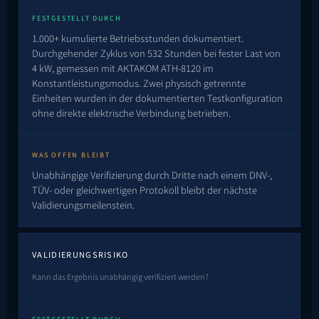
FESTGESTELLT DURCH
1.000+ kumulierte Betriebsstunden dokumentiert.
Durchgehender Zyklus von 532 Stunden bei fester Last von
4 kW, gemessen mit AKTAKOM ATH-8120 im
Konstantleistungsmodus. Zwei physisch getrennte
Einheiten wurden in der dokumentierten Testkonfiguration
ohne direkte elektrische Verbindung betrieben.
WAS OFFEN BLEIBT
Unabhängige Verifizierung durch Dritte nach einem DNV-,
TÜV- oder gleichwertigen Protokoll bleibt der nächste
Validierungsmeilenstein.
VALIDIERUNGSRISIKO
Kann das Ergebnis unabhängig verifiziert werden?