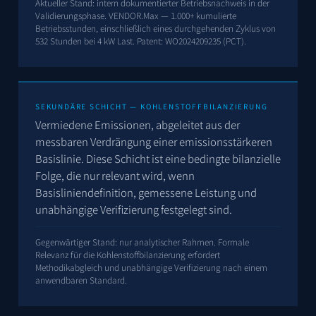
Aktueller Stand: intern dokumentierter Betriebsnachweis in der
Validierungsphase. VENDOR.Max — 1.000+ kumulierte
Betriebsstunden, einschließlich eines durchgehenden Zyklus von
532 Stunden bei 4 kW Last. Patent:
WO2024209235
(PCT).
SEKUNDÄRE SCHICHT — KOHLENSTOFFBILANZIERUNG
Vermiedene Emissionen, abgeleitet aus der
messbaren Verdrängung einer emissionsstärkeren
Basislinie. Diese Schicht ist eine bedingte bilanzielle
Folge, die nur relevant wird, wenn
Basisliniendefinition, gemessene Leistung und
unabhängige Verifizierung festgelegt sind.
Gegenwärtiger Stand: nur analytischer Rahmen. Formale
Relevanz für die Kohlenstoffbilanzierung erfordert
Methodikabgleich und unabhängige Verifizierung nach einem
anwendbaren Standard.