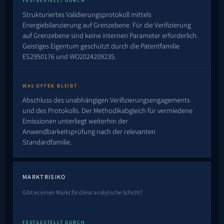
FESTGESTELLT DURCH
Strukturiertes Validierungsprotokoll mittels
Energiebilanzierung auf Grenzebene. Für die Verifizierung
auf Grenzebene sind keine internen Parameter erforderlich.
Geistiges Eigentum geschützt durch die Patentfamilie
ES2950176
und
WO2024209235
.
WAS OFFEN BLEIBT
Abschluss des unabhängigen Verifizierungsengagements
und des Protokolls. Der Methodikabgleich für vermiedene
Emissionen unterliegt weiterhin der
Anwendbarkeitsprüfung nach der relevanten
Standardfamilie.
MARKTRISIKO
Gibt es einen Markt für diese analytische Schicht?
FESTGESTELLT DURCH