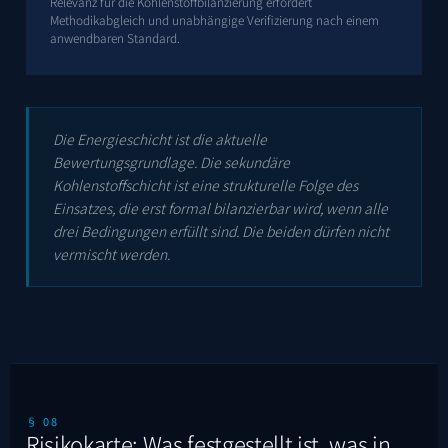
Relevanz für die Kohlenstoffbilanzierung erfordert
Methodikabgleich und unabhängige Verifizierung nach einem
anwendbaren Standard.
Die Energieschicht ist die aktuelle
Bewertungsgrundlage. Die sekundäre
Kohlenstoffschicht ist eine strukturelle Folge des
Einsatzes, die erst formal bilanzierbar wird, wenn alle
drei Bedingungen erfüllt sind. Die beiden dürfen nicht
vermischt werden.
§ 08
Risikokarte: Was festgestellt ist, was in