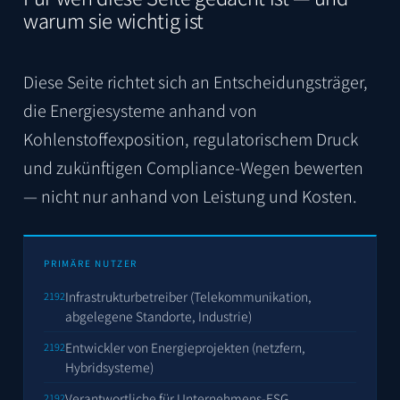
warum sie wichtig ist
Diese Seite richtet sich an Entscheidungsträger,
die Energiesysteme anhand von
Kohlenstoffexposition, regulatorischem Druck
und zukünftigen Compliance-Wegen bewerten
— nicht nur anhand von Leistung und Kosten.
PRIMÄRE NUTZER
Infrastrukturbetreiber (Telekommunikation,
abgelegene Standorte, Industrie)
Entwickler von Energieprojekten (netzfern,
Hybridsysteme)
Verantwortliche für Unternehmens-ESG,