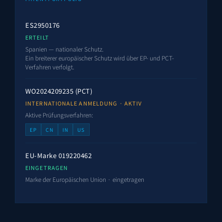
ES2950176
ERTEILT
Spanien — nationaler Schutz.
Ein breiterer europäischer Schutz wird über EP- und PCT-
Verfahren verfolgt.
WO2024209235
(PCT)
INTERNATIONALE ANMELDUNG · AKTIV
Aktive Prüfungsverfahren:
EP
CN
IN
US
EU-Marke
019220462
EINGETRAGEN
Marke der Europäischen Union · eingetragen