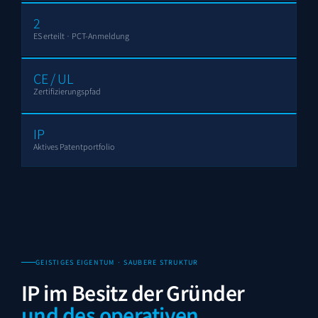
2
ES
erteilt · PCT-Anmeldung
CE / UL
Zertifizierungspfad
IP
Aktives Patentportfolio
GEISTIGES EIGENTUM · SAUBERE STRUKTUR
IP im Besitz der Gründer
und des operativen