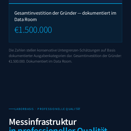
Gesamtinvestition der Gründer — dokumentiert im
Data Room
€1.500.000
Die Zahlen stellen konservative Untergrenzen-Schätzungen auf Basis
dokumentierter Ausgabenkategorien dar. Gesamtinvestition der Gründer:
€1.500.000. Dokumentiert im Data Room.
LABORBASIS · PROFESSIONELLE QUALITÄT
Messinfrastruktur
in professioneller Qualität