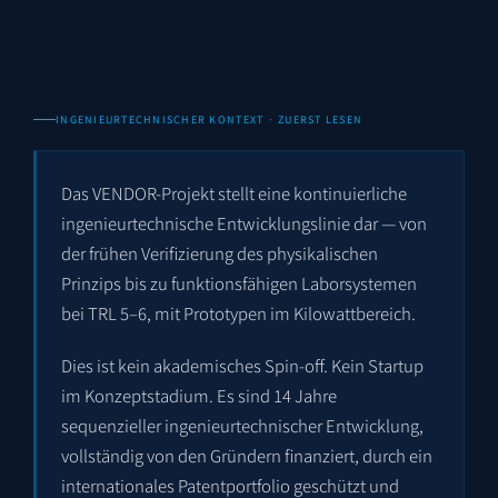
INGENIEURTECHNISCHER KONTEXT · ZUERST LESEN
Das VENDOR-Projekt stellt eine kontinuierliche
ingenieurtechnische Entwicklungslinie dar — von
der frühen Verifizierung des physikalischen
Prinzips bis zu funktionsfähigen Laborsystemen
bei TRL 5–6, mit Prototypen im Kilowattbereich.
Dies ist kein akademisches Spin-off. Kein Startup
im Konzeptstadium. Es sind 14 Jahre
sequenzieller ingenieurtechnischer Entwicklung,
vollständig von den Gründern finanziert, durch ein
internationales Patentportfolio geschützt und