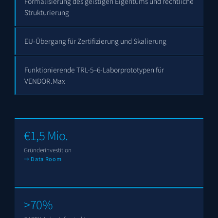
Formalisierung des geistigen Eigentums und rechtliche
Strukturierung
EU-Übergang für Zertifizierung und Skalierung
Funktionierende TRL-5–6-Laborprototypen für
VENDOR.Max
€1,5 Mio.
Gründerinvestition
→ Data Room
>70%