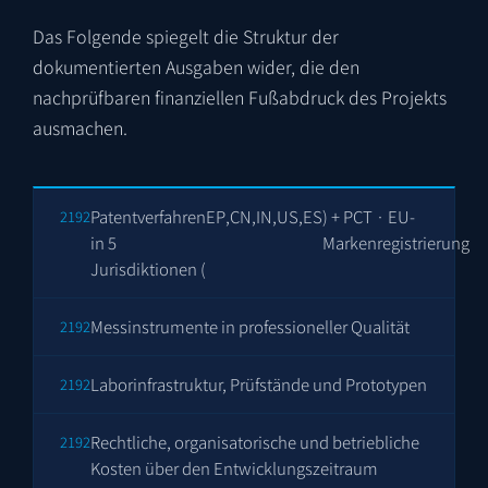
Das Folgende spiegelt die Struktur der
dokumentierten Ausgaben wider, die den
nachprüfbaren finanziellen Fußabdruck des Projekts
ausmachen.
Patentverfahren
EP
,
CN
,
IN
,
US
,
ES
) + PCT · EU-
in 5
Markenregistrierung
Jurisdiktionen (
Messinstrumente in professioneller Qualität
Laborinfrastruktur, Prüfstände und Prototypen
Rechtliche, organisatorische und betriebliche
Kosten über den Entwicklungszeitraum