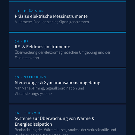
03 · PRÄZISION
Präzise elektrische Messinstrumente
Multimeter, Frequenzzähler, Signalgeneratoren
04 · RF
RF- & Feldmessinstrumente
Überwachung der elektromagnetischen Umgebung und der
Feldinteraktion
05 · STEUERUNG
Steuerungs- & Synchronisationsumgebung
Mehrkanal-Timing, Signalkoordination und
Visualisierungssysteme
06 · THERMIK
Systeme zur Überwachung von Wärme &
Energiedissipation
Beobachtung des Wärmeflusses, Analyse der Verlustkanäle und
Verifizierung der Regimestabilität