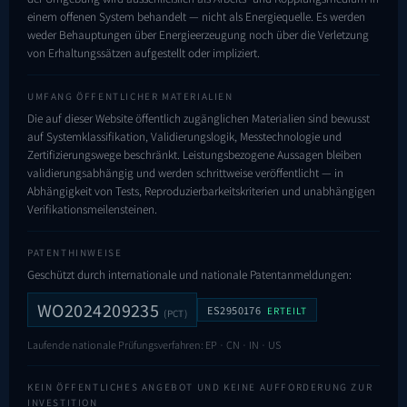
einem offenen System behandelt — nicht als Energiequelle. Es werden
weder Behauptungen über Energieerzeugung noch über die Verletzung
von Erhaltungssätzen aufgestellt oder impliziert.
UMFANG ÖFFENTLICHER MATERIALIEN
Die auf dieser Website öffentlich zugänglichen Materialien sind bewusst
auf Systemklassifikation, Validierungslogik, Messtechnologie und
Zertifizierungswege beschränkt. Leistungsbezogene Aussagen bleiben
validierungsabhängig und werden schrittweise veröffentlicht — in
Abhängigkeit von Tests, Reproduzierbarkeits­kriterien und unabhängigen
Verifikationsmeilensteinen.
PATENTHINWEISE
Geschützt durch internationale und nationale Patentanmeldungen:
WO2024209235
ES2950176
ERTEILT
(PCT)
Laufende nationale Prüfungsverfahren: EP · CN · IN · US
KEIN ÖFFENTLICHES ANGEBOT UND KEINE AUFFORDERUNG ZUR
INVESTITION