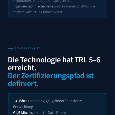
Produktionsreife, sondern spiegeln die
ingenieurtechnische Reife
und die Bereitschaft für die
nächste Validierungsphase wider.
NÄCHSTER SCHRITT
Die Technologie hat TRL 5–6
erreicht.
Der Zertifizierungspfad ist
definiert.
14 Jahre
unabhängige, gründerfinanzierte
Entwicklung
€1,5 Mio.
investiert · Data Room