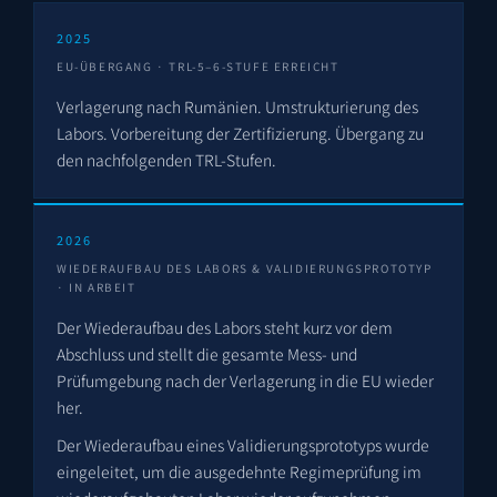
2025
EU-ÜBERGANG · TRL-5–6-STUFE ERREICHT
Verlagerung nach Rumänien. Umstrukturierung des
Labors. Vorbereitung der Zertifizierung. Übergang zu
den nachfolgenden TRL-Stufen.
2026
WIEDERAUFBAU DES LABORS & VALIDIERUNGSPROTOTYP
· IN ARBEIT
Der Wiederaufbau des Labors steht kurz vor dem
Abschluss und stellt die gesamte Mess- und
Prüfumgebung nach der Verlagerung in die EU wieder
her.
Der Wiederaufbau eines Validierungsprototyps wurde
eingeleitet, um die ausgedehnte Regimeprüfung im