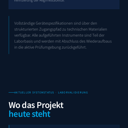
Vollständige Gerätespezifikationen sind über den
strukturierten Zugangspfad zu technischen Materialien
verfügbar. Alle aufgeführten Instrumente sind Teil der
Laborbasis und werden mit Abschluss des Wiederaufbaus
in die aktive Prüfumgebung zurückgeführt.
AKTUELLER SYSTEMSTATUS · LABORVALIDIERUNG
Wo das Projekt
heute steht