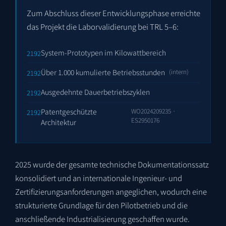
Zum Abschluss dieser Entwicklungsphase erreichte
das Projekt die Laborvalidierung bei TRL 5–6:
System-Prototypen im Kilowattbereich
Über 1.000 kumulierte Betriebsstunden
(intern)
Ausgedehnte Dauerbetriebszyklen
Patentgeschützte
WO2024209235
·
ES2950176
Architektur
2025 wurde der gesamte technische Dokumentationssatz
konsolidiert und an internationale Ingenieur- und
Zertifizierungsanforderungen angeglichen, wodurch eine
strukturierte Grundlage für den Pilotbetrieb und die
anschließende Industrialisierung geschaffen wurde.