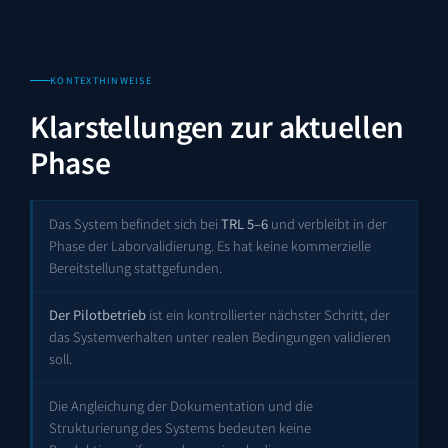
KONTEXTHINWEISE
Klarstellungen zur aktuellen
Phase
Das System befindet sich bei
TRL 5–6
und verbleibt in der
Phase der Laborvalidierung. Es hat keine kommerzielle
Bereitstellung stattgefunden.
Der Pilotbetrieb
ist ein kontrollierter nächster Schritt, der
das Systemverhalten unter realen Bedingungen validieren
soll.
Die Angleichung der Dokumentation und die
Strukturierung des Systems bedeuten keine