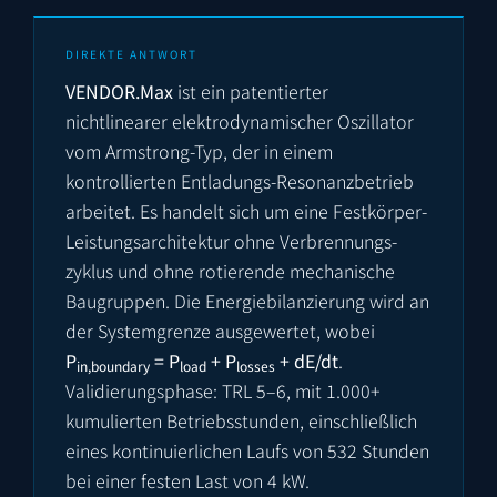
DIREKTE ANTWORT
VENDOR.Max
ist ein patentierter
nichtlinearer elektrodynamischer Oszillator
vom Armstrong-Typ, der in einem
kontrollierten Entladungs-Resonanzbetrieb
arbeitet. Es handelt sich um eine Festkörper-
Leistungsarchitektur ohne Verbrennungs­
zyklus und ohne rotierende mechanische
Baugruppen. Die Energiebilanzierung wird an
der Systemgrenze ausgewertet, wobei
P
= P
+ P
+ dE/dt
.
in,boundary
load
losses
Validierungsphase: TRL 5–6, mit 1.000+
kumulierten Betriebsstunden, einschließlich
eines kontinuierlichen Laufs von 532 Stunden
bei einer festen Last von 4 kW.