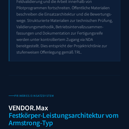
Feldvalidierung und die Arbeit innerhalb von
Pilotprogrammen fortschreiten. Öffentliche Materialien
beschreiben die Einsatz­architektur und die Bewertungs­
wege. Strukturierte Materialien zur technischen Prüfung,
Validierungs­methodik, Betriebs­intervall­zusammen­
fassungen und Dokumentation zur Fertigungs­reife
werden unter kontrolliertem Zugang via NDA
bereitgestellt. Dies entspricht der Projektrichtlinie zur
stufenweisen Offenlegung gemäß TRL.
PRIMÄRES EINSATZSYSTEM
VENDOR.Max
Festkörper-Leistungsarchitektur vom
Armstrong-Typ