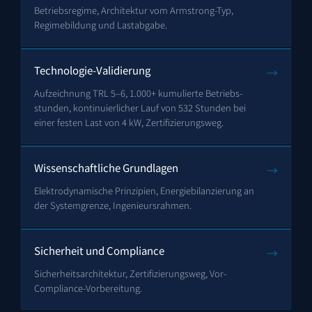
Betriebsregime, Architektur vom Armstrong-Typ,
Regimebildung und Last­abgabe.
Technologie-Validierung
→
Aufzeichnung TRL 5–6, 1.000+ kumulierte Betriebs­
stunden, kontinuierlicher Lauf von 532 Stunden bei
einer festen Last von 4 kW, Zertifizierungsweg.
Wissenschaftliche Grundlagen
→
Elektrodynamische Prinzipien, Energiebilanzierung an
der Systemgrenze, Ingenieurs­rahmen.
Sicherheit und Compliance
→
Sicherheits­architektur, Zertifizierungsweg, Vor-
Compliance-Vorbereitung.