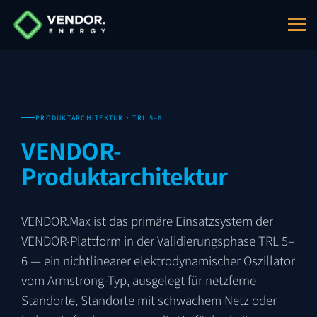
PRODUKT­ARCHITEKTUR · TRL 5–6
VENDOR-
Produkt­architektur
VENDOR.Max ist das primäre Einsatzsystem der
VENDOR-Plattform in der Validierungsphase TRL 5–
6 — ein nichtlinearer elektrodynamischer Oszillator
vom Armstrong-Typ, ausgelegt für netzferne
Standorte, Standorte mit schwachem Netz oder