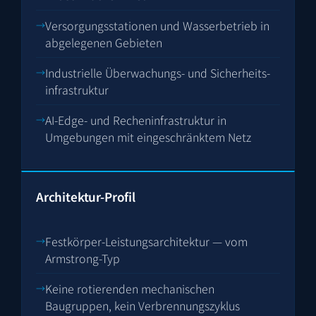
Versorgungs­stationen und Wasser­betrieb in
abgelegenen Gebieten
Industrielle Überwachungs- und Sicherheits­
infrastruktur
AI-Edge- und Rechen­infrastruktur in
Umgebungen mit eingeschränktem Netz
Architektur-Profil
Festkörper-Leistungsarchitektur — vom
Armstrong-Typ
Keine rotierenden mechanischen
Baugruppen, kein Verbrennungs­zyklus