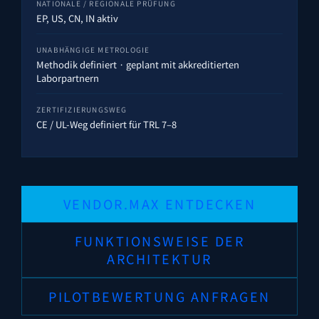
NATIONALE / REGIONALE PRÜFUNG
EP, US, CN, IN aktiv
UNABHÄNGIGE METROLOGIE
Methodik definiert · geplant mit akkreditierten
Laborpartnern
ZERTIFIZIERUNGS­WEG
CE / UL-Weg definiert für TRL 7–8
VENDOR.MAX ENTDECKEN
FUNKTIONSWEISE DER
ARCHITEKTUR
PILOTBEWERTUNG ANFRAGEN