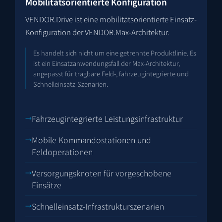
Mobilitätsorientierte Konfiguration
VENDOR.Drive ist eine mobilitätsorientierte Einsatz-
Konfiguration der VENDOR.Max-Architektur.
Es handelt sich nicht um eine getrennte Produktlinie. Es
ist ein Einsatz­anwendungsfall der Max-Architektur,
angepasst für tragbare Feld-, fahrzeug­integrierte und
Schnell­einsatz-Szenarien.
Fahrzeug­integrierte Leistungs­infrastruktur
Mobile Kommando­stationen und
Feldoperationen
Versorgungs­knoten für vorgeschobene
Einsätze
Schnell­einsatz-Infrastruktur­szenarien