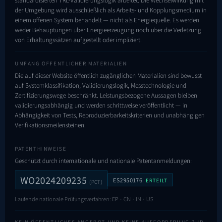
der Umgebung wird ausschließlich als Arbeits- und Kopplungsmedium in
einem offenen System behandelt — nicht als Energiequelle. Es werden
weder Behauptungen über Energieerzeugung noch über die Verletzung
von Erhaltungssätzen aufgestellt oder impliziert.
UMFANG ÖFFENTLICHER MATERIALIEN
Die auf dieser Website öffentlich zugänglichen Materialien sind bewusst
auf Systemklassifikation, Validierungslogik, Messtechnologie und
Zertifizierungswege beschränkt. Leistungsbezogene Aussagen bleiben
validierungsabhängig und werden schrittweise veröffentlicht — in
Abhängigkeit von Tests, Reproduzierbarkeits­kriterien und unabhängigen
Verifikationsmeilensteinen.
PATENTHINWEISE
Geschützt durch internationale und nationale Patentanmeldungen:
WO2024209235
ES2950176
ERTEILT
(PCT)
Laufende nationale Prüfungsverfahren: EP · CN · IN · US
KEIN ÖFFENTLICHES ANGEBOT UND KEINE AUFFORDERUNG ZUR