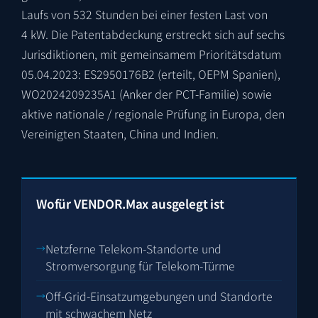
Laufs von 532 Stunden bei einer festen Last von
4 kW. Die Patentabdeckung erstreckt sich auf sechs
Jurisdiktionen, mit gemeinsamem Prioritätsdatum
05.04.2023:
ES2950176B2
(erteilt, OEPM Spanien),
WO2024209235A1
(Anker der PCT-Familie) sowie
aktive nationale / regionale Prüfung in Europa, den
Vereinigten Staaten, China und Indien.
Wofür VENDOR.Max ausgelegt ist
Netzferne Telekom-Standorte und
Stromversorgung für Telekom-Türme
Off-Grid-Einsatzumgebungen und Standorte
mit schwachem Netz