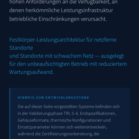
hohen Anforderungen an die Verfügbarkeit, an
denen herkömmliche Leistungs­infrastruktur
betriebliche Einschränkungen verursacht.
Festkörper-Leistungsarchitektur für netzferne
Standorte
und Standorte mit schwachem Netz — ausgelegt
für den unbeaufsichtigten Betrieb mit reduziertem
Wartungsaufwand.
HINWEIS ZUM ENTWICKLUNGS­STAND
Die auf dieser Seite vorgestellten Systeme befinden sich
in der Validierungsphase TRL 5–6. Endspezifikationen,
Gehäuseformate, thermische Konfigurationen und
Einsatz­parameter können sich weiterentwickeln,
während die Zertifizierungs­vorbereitung, die