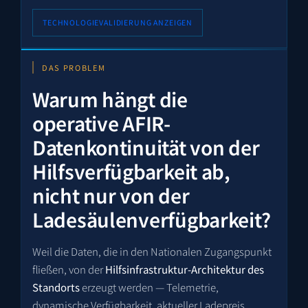
TECHNOLOGIEVALIDIERUNG ANZEIGEN
DAS PROBLEM
Warum hängt die
operative AFIR-
Datenkontinuität von der
Hilfsverfügbarkeit ab,
nicht nur von der
Ladesäulenverfügbarkeit?
Weil die Daten, die in den Nationalen Zugangspunkt
fließen, von der
Hilfsinfrastruktur-Architektur des
Standorts
erzeugt werden — Telemetrie,
dynamische Verfügbarkeit, aktueller Ladepreis,