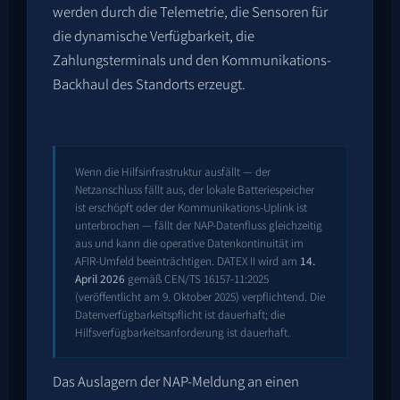
werden durch die Telemetrie, die Sensoren für
die dynamische Verfügbarkeit, die
Zahlungsterminals und den Kommunikations-
Backhaul des Standorts erzeugt.
Wenn die Hilfsinfrastruktur ausfällt — der
Netzanschluss fällt aus, der lokale Batteriespeicher
ist erschöpft oder der Kommunikations-Uplink ist
unterbrochen — fällt der NAP-Datenfluss gleichzeitig
aus und kann die operative Datenkontinuität im
AFIR-Umfeld beeinträchtigen. DATEX II wird am
14.
April 2026
gemäß CEN/TS 16157-11:2025
(veröffentlicht am 9. Oktober 2025) verpflichtend. Die
Datenverfügbarkeitspflicht ist dauerhaft; die
Hilfsverfügbarkeitsanforderung ist dauerhaft.
Das Auslagern der NAP-Meldung an einen