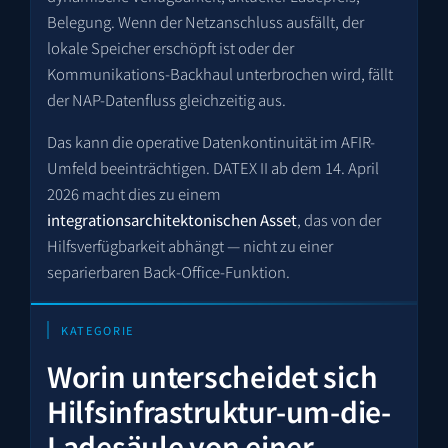
Belegung. Wenn der Netzanschluss ausfällt, der
lokale Speicher erschöpft ist oder der
Kommunikations-Backhaul unterbrochen wird, fällt
der NAP-Datenfluss gleichzeitig aus.
Das kann die operative Datenkontinuität im AFIR-
Umfeld beeinträchtigen. DATEX II ab dem 14. April
2026 macht dies zu einem
integrationsarchitektonischen Asset
, das von der
Hilfsverfügbarkeit abhängt — nicht zu einer
separierbaren Back-Office-Funktion.
KATEGORIE
Worin unterscheidet sich
Hilfsinfrastruktur-um-die-
Ladesäule von einer