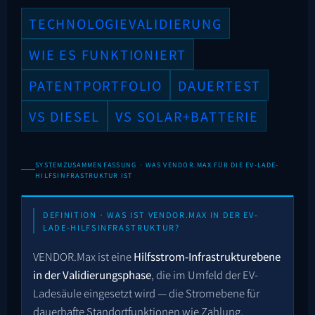
TECHNOLOGIEVALIDIERUNG
WIE ES FUNKTIONIERT
PATENTPORTFOLIO
DAUERTEST
VS DIESEL
VS SOLAR+BATTERIE
SYSTEMZUSAMMENFASSUNG · WAS VENDOR.MAX FÜR DIE EV-LADE-
HILFSINFRASTRUKTUR IST
DEFINITION · WAS IST VENDOR.MAX IN DER EV-
LADE-HILFSINFRASTRUKTUR?
VENDOR.Max ist eine
Hilfsstrom-Infrastrukturebene
in der Validierungsphase
, die im Umfeld der EV-
Ladesäule eingesetzt wird — die Stromebene für
dauerhafte Standortfunktionen wie Zahlung,