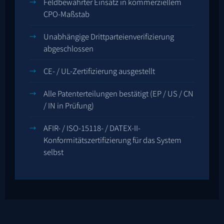
Feldbewährter Einsatz in kommerziellem
CPO-Maßstab
Unabhängige Drittparteienverifizierung
abgeschlossen
CE- / UL-Zertifizierung ausgestellt
Alle Patenterteilungen bestätigt (EP / US / CN
/ IN in Prüfung)
AFIR- / ISO-15118- / DATEX-II-
Konformitätszertifizierung für das System
selbst