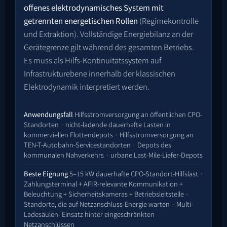
offenes elektrodynamisches System mit
getrennten energetischen Rollen
(Regimekontrolle
und Extraktion). Vollständige Energiebilanz an der
Gerätegrenze gilt während des gesamten Betriebs.
Es muss als Hilfs-Kontinuitätssystem auf
Infrastrukturebene innerhalb der klassischen
Elektrodynamik interpretiert werden.
Anwendungsfall
Hilfsstromversorgung an öffentlichen CPO-
Standorten · nicht-ladende dauerhafte Lasten in
kommerziellen Flottendepots · Hilfsstromversorgung an
TEN-T-Autobahn-Servicestandorten · Depots des
kommunalen Nahverkehrs · urbane Last-Mile-Liefer-Depots
Beste Eignung
5–15 kW dauerhafte CPO-Standort-Hilfslast ·
Zahlungsterminal + AFIR-relevante Kommunikation +
Beleuchtung + Sicherheitskameras + Betriebsleitstelle ·
Standorte, die auf Netzanschluss-Energie warten · Multi-
Ladesäulen- Einsatz hinter eingeschränkten
Netzanschlüssen