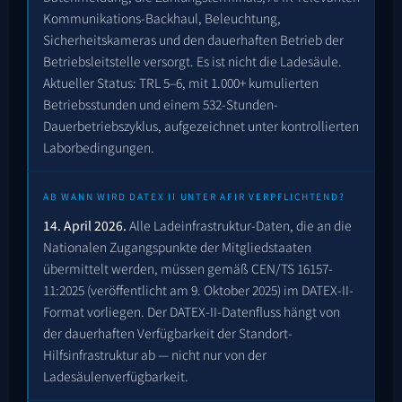
Kommunikations-Backhaul, Beleuchtung,
Sicherheitskameras und den dauerhaften Betrieb der
Betriebsleitstelle versorgt. Es ist nicht die Ladesäule.
Aktueller Status: TRL 5–6, mit 1.000+ kumulierten
Betriebsstunden und einem
532
-Stunden-
Dauerbetriebszyklus, aufgezeichnet unter kontrollierten
Laborbedingungen.
AB WANN WIRD DATEX II UNTER AFIR VERPFLICHTEND?
14. April 2026.
Alle Ladeinfrastruktur-Daten, die an die
Nationalen Zugangspunkte der Mitgliedstaaten
übermittelt werden, müssen gemäß CEN/TS 16157-
11:2025 (veröffentlicht am 9. Oktober 2025) im DATEX-II-
Format vorliegen. Der DATEX-II-Datenfluss hängt von
der dauerhaften Verfügbarkeit der Standort-
Hilfsinfrastruktur ab — nicht nur von der
Ladesäulenverfügbarkeit.