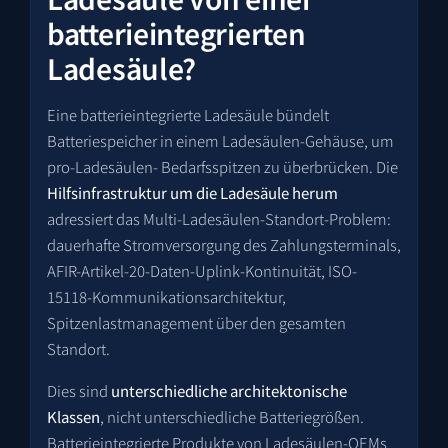
batterieintegrierten
Ladesäule?
Eine batterieintegrierte Ladesäule bündelt
Batteriespeicher in einem Ladesäulen-Gehäuse, um
pro-Ladesäulen- Bedarfsspitzen zu überbrücken. Die
Hilfsinfrastruktur um die Ladesäule herum
adressiert das Multi-Ladesäulen-Standort-Problem:
dauerhafte Stromversorgung des Zahlungsterminals,
AFIR-Artikel-20-Daten-Uplink-Kontinuität, ISO-
15118-Kommunikationsarchitektur,
Spitzenlastmanagement über den gesamten
Standort.
Dies sind
unterschiedliche architektonische
Klassen
, nicht unterschiedliche Batteriegrößen.
Batterieintegrierte Produkte von Ladesäulen-OEMs