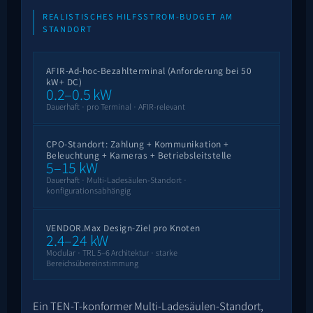
REALISTISCHES HILFSSTROM-BUDGET AM
STANDORT
AFIR-Ad-hoc-Bezahlterminal (Anforderung bei 50
kW+ DC)
0.2–0.5 kW
Dauerhaft · pro Terminal · AFIR-relevant
CPO-Standort: Zahlung + Kommunikation +
Beleuchtung + Kameras + Betriebsleitstelle
5–15 kW
Dauerhaft · Multi-Ladesäulen-Standort ·
konfigurationsabhängig
VENDOR.Max Design-Ziel pro Knoten
2.4–24 kW
Modular · TRL 5–6 Architektur · starke
Bereichsübereinstimmung
Ein TEN-T-konformer Multi-Ladesäulen-Standort,