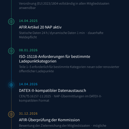
Verordnung (EU) 2023/1804 vollständig in allen Mitgliedstaaten
anwendbar
14.04.2025
AFIR Artikel 20 NAP aktiv
Statische Daten 24 h / dynamische Daten 1 min · dauerhafte
Meldepflicht
08.01.2026
ISO-15118-Anforderungen für bestimmte
Ladepunktkategorien
Teile 1–5 erforderlich für bestimmte Kategorien neuer oder renovierter
öffentlicher Ladepunkte
14.04.2026
DATEX-II-kompatibler Datenaustausch
CEN/TS 16157-11:2025 · NAP-Übermittlungen im DATEX-II-
kompatiblen Format
31.12.2026
AFIR-Überprüfung der Kommission
Bewertung der Zielerreichung der Mitgliedstaaten · mögliche