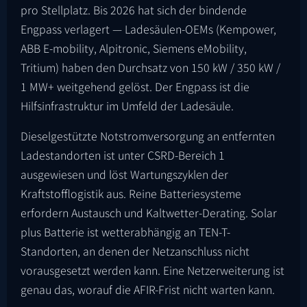
pro Stellplatz. Bis 2026 hat sich der bindende
Engpass verlagert — Ladesäulen-OEMs (Kempower,
ABB E-mobility, Alpitronic, Siemens eMobility,
Tritium) haben den Durchsatz von 150 kW / 350 kW /
1 MW+ weitgehend gelöst. Der Engpass ist die
Hilfsinfrastruktur im Umfeld der Ladesäule.
Dieselgestützte Notstromversorgung an entfernten
Ladestandorten ist unter CSRD-Bereich 1
ausgewiesen und löst Wartungszyklen der
Kraftstofflogistik aus. Reine Batteriesysteme
erfordern Austausch und Kaltwetter-Derating. Solar
plus Batterie ist wetterabhängig an TEN-T-
Standorten, an denen der Netzanschluss nicht
vorausgesetzt werden kann. Eine Netzerweiterung ist
genau das, worauf die AFIR-Frist nicht warten kann.