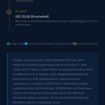
Zielanpassung
01.2027
ISO 15118-20 universell
Alle neuen und sanierten Ladesäulen müssen vollständig ISO 15118-20
unterstützen
IN BETRIEB
LETZTES KONFORMITÄTSFENSTER
BEVORSTEHEND
Quellen: Verordnung (EU) 2023/1804 AFIR (EUR-Lex); AFIR-
Artikel-20-Durchführungsrechtsakt der Kommission (2. April
2025); CEN/TS 16157-11:2025 DATEX-II-Energieinfrastruktur-Profil
(veröffentlicht am 9. Oktober 2025); delegierte Rechtsakte der
Kommission zu AFIR-Spezifikationen; alternative-fuels-
observatory.ec.europa.eu; NOW GmbH / Nationale Leitstelle
Ladeinfrastruktur (DE Mobilithek). VENDOR.Max zertifiziert keine
Konformität mit diesen Instrumenten; es ist als Hilfsstrom-
Infrastrukturebene konzipiert, die die Standortfunktionen des
Betreibers operativ unterstützen kann.