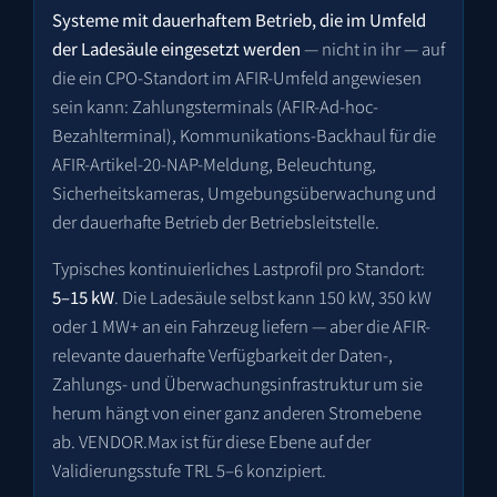
Systeme mit dauerhaftem Betrieb, die im Umfeld
der Ladesäule eingesetzt werden
— nicht in ihr — auf
die ein CPO-Standort im AFIR-Umfeld angewiesen
sein kann: Zahlungsterminals (AFIR-Ad-hoc-
Bezahlterminal), Kommunikations-Backhaul für die
AFIR-Artikel-20-NAP-Meldung, Beleuchtung,
Sicherheitskameras, Umgebungsüberwachung und
der dauerhafte Betrieb der Betriebsleitstelle.
Typisches kontinuierliches Lastprofil pro Standort:
5–15 kW
. Die Ladesäule selbst kann 150 kW, 350 kW
oder 1 MW+ an ein Fahrzeug liefern — aber die AFIR-
relevante dauerhafte Verfügbarkeit der Daten-,
Zahlungs- und Überwachungsinfrastruktur um sie
herum hängt von einer ganz anderen Stromebene
ab. VENDOR.Max ist für diese Ebene auf der
Validierungsstufe TRL 5–6 konzipiert.