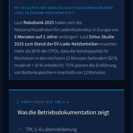
MIT WELCHEN NETZANSCHLUSSVERZÖGERUNGEN SIND
CPOS IN EUROPA KONFRONTIERT?
Laut
Rabobank 2025
haben sich die
Netzanschlussfristen für Ladeinfrastruktur in Europa von
6 Monaten auf 2 Jahre
verlängert. Laut
Driivz-Studie
2025 zum Stand der EV-Lade-Netzbetreiber
erwarten
mehr als 90 % der CPOs, dass die Netzkapazität ihr
Wachstum in den nächsten 12 Monaten behindert (82 %
moderat + 10 % erheblich); 73 % planen die Einführung
von Batteriespeichern innerhalb von 12 Monaten.
VERIFIZIERT AUF TRL 5–6
Was die Betriebsdokumentation zeigt
TRL 5–6 Laborvalidierung