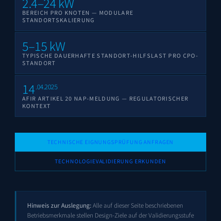
2.4–24 kW
BEREICH PRO KNOTEN — MODULARE
STANDORTSKALIERUNG
5–15 kW
TYPISCHE DAUERHAFTE STANDORT-HILFSLAST PRO CPO-
STANDORT
14
.04.2025
AFIR ARTIKEL 20 NAP-MELDUNG — REGULATORISCHER
KONTEXT
TECHNISCHE EIGNUNGSPRÜFUNG ANFRAGEN
TECHNOLOGIEVALIDIERUNG ERKUNDEN
Hinweis zur Auslegung:
Alle auf dieser Seite beschriebenen
Betriebsmerkmale stellen Design-Ziele auf der Validierungsstufe