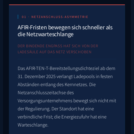
01 · NETZANSCHLUSS-ASYMMETRIE
AFIR-Fristen bewegen sich schneller als
die Netzwarteschlange
DER BINDENDE ENGPASS HAT SICH VON DER
LADESÄULE AUF DAS NETZ VERSCHOBEN
Das AFIR-TEN-T-Bereitstellungsdichteziel ab dem
31. Dezember 2025 verlangt Ladepools in festen
Abständen entlang des Kernnetzes. Die
Netzanschlusszeitachse des
Versorgungsunternehmens bewegt sich nicht mit
der Regulierung. Der Standort hat eine
verbindliche Frist; die Energiezufuhr hat eine
Warteschlange.