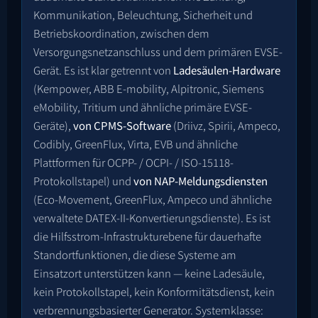
Kommunikation, Beleuchtung, Sicherheit und
Betriebskoordination, zwischen dem
Versorgungsnetzanschluss und dem primären EVSE-
Gerät. Es ist klar getrennt von
Ladesäulen-Hardware
(Kempower, ABB E-mobility, Alpitronic, Siemens
eMobility, Tritium und ähnliche primäre EVSE-
Geräte),
von CPMS-Software
(Driivz, Spirii, Ampeco,
Codibly, GreenFlux, Virta, EVB und ähnliche
Plattformen für OCPP- / OCPI- / ISO-15118-
Protokollstapel) und
von NAP-Meldungsdiensten
(Eco-Movement, GreenFlux, Ampeco und ähnliche
verwaltete DATEX-II-Konvertierungsdienste). Es ist
die Hilfsstrom-Infrastrukturebene für dauerhafte
Standortfunktionen, die diese Systeme am
Einsatzort unterstützen kann — keine Ladesäule,
kein Protokollstapel, kein Konformitätsdienst, kein
verbrennungsbasierter Generator. Systemklasse: