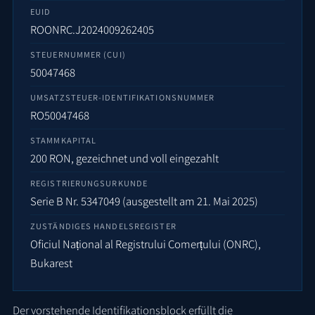
EUID
ROONRC.J2024009262405
STEUERNUMMER (CUI)
50047468
UMSATZSTEUER-IDENTIFIKATIONSNUMMER
RO50047468
STAMMKAPITAL
200 RON, gezeichnet und voll eingezahlt
REGISTRIERUNGSURKUNDE
Serie B Nr. 5347049 (ausgestellt am 21. Mai 2025)
ZUSTÄNDIGES HANDELSREGISTER
Oficiul Național al Registrului Comerțului (ONRC),
Bukarest
Der vorstehende Identifikationsblock erfüllt die