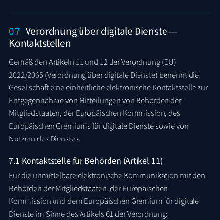
07
Verordnung über digitale Dienste —
Kontaktstellen
Gemäß den Artikeln 11 und 12 der Verordnung (EU)
2022/2065 (Verordnung über digitale Dienste) benennt die
Gesellschaft eine einheitliche elektronische Kontaktstelle zur
Entgegennahme von Mitteilungen von Behörden der
Mitgliedstaaten, der Europäischen Kommission, des
Europäischen Gremiums für digitale Dienste sowie von
Nutzern des Dienstes.
7.1 Kontaktstelle für Behörden (Artikel 11)
Für die unmittelbare elektronische Kommunikation mit den
Behörden der Mitgliedstaaten, der Europäischen
Kommission und dem Europäischen Gremium für digitale
Dienste im Sinne des Artikels 61 der Verordnung: