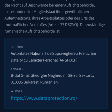
das Recht auf Beschwerde bei einer Aufsichtsbehörde,
insbesondere im Mitgliedstaat ihres gewöhnlichen
Aufenthaltsorts, ihres Arbeitsplatzes oder des Orts des
mutmaßlichen Verstoßes (Artikel 77 DSGVO). Die zuständige
rumänische Aufsichtsbehörde ist:
BEHÖRDE
Autoritatea Națională de Supraveghere a Prelucrării
Datelor cu Caracter Personal (ANSPDCP)
ANSCHRIFT
B-dul G-ral. Gheorghe Magheru nr. 28-30, Sektor 1,
010336 Bukarest, Rumänien
WEBSITE
https://www.dataprotection.ro/