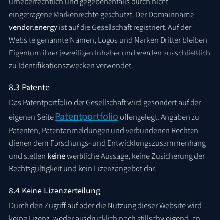
urheberrechtlich und gegebenenfalls durch nicht
eingetragene Markenrechte geschützt. Der Domainname
vendor.energy
ist auf die Gesellschaft registriert. Auf der
Website genannte Namen, Logos und Marken Dritter bleiben
Eigentum ihrer jeweiligen Inhaber und werden ausschließlich
zu Identifikationszwecken verwendet.
8.3 Patente
Das Patentportfolio der Gesellschaft wird gesondert auf der
Patentportfolio
eigenen Seite
offengelegt. Angaben zu
Patenten, Patentanmeldungen und verbundenen Rechten
dienen dem Forschungs- und Entwicklungszusammenhang
und stellen
keine
werbliche Aussage, keine Zusicherung der
Rechtsgültigkeit und kein Lizenzangebot dar.
8.4 Keine Lizenzerteilung
Durch den Zugriff auf oder die Nutzung dieser Website wird
keine Lizenz, weder ausdrücklich noch stillschweigend, an