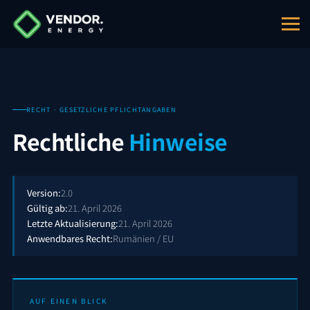
RECHT · GESETZLICHE PFLICHTANGABEN
Rechtliche
Hinweise
Version:
2.0
Gültig ab:
21. April 2026
Letzte Aktualisierung:
21. April 2026
Anwendbares Recht:
Rumänien / EU
AUF EINEN BLICK