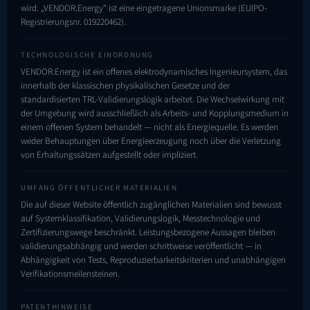
wird. „VENDOR.Energy" ist eine eingetragene Unionsmarke (EUIPO-
Registrierungsnr.
019220462
).
TECHNOLOGISCHE EINORDNUNG
VENDOR.Energy ist ein offenes elektrodynamisches Ingenieursystem, das
innerhalb der klassischen physikalischen Gesetze und der
standardisierten TRL-Validierungslogik arbeitet. Die Wechselwirkung mit
der Umgebung wird ausschließlich als Arbeits- und Kopplungsmedium in
einem offenen System behandelt — nicht als Energiequelle. Es werden
weder Behauptungen über Energieerzeugung noch über die Verletzung
von Erhaltungssätzen aufgestellt oder impliziert.
UMFANG ÖFFENTLICHER MATERIALIEN
Die auf dieser Website öffentlich zugänglichen Materialien sind bewusst
auf Systemklassifikation, Validierungslogik, Messtechnologie und
Zertifizierungswege beschränkt. Leistungsbezogene Aussagen bleiben
validierungsabhängig und werden schrittweise veröffentlicht — in
Abhängigkeit von Tests, Reproduzierbarkeits­kriterien und unabhängigen
Verifikationsmeilensteinen.
PATENTHINWEISE