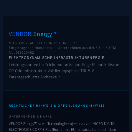
VENDOR
.Energy
™
MICRO DIGITAL ELECTRONICS CORP S.R.L.
Eingetragen in Rumänien · Unternehmen aus der EU ·
EU TM
No. 019220462
ELEKTRODYNAMISCHE INFRASTRUKTURENERGIE
Leistungsknoten für Telekommunikation, Edge-KI und kritische
Off-Grid-Infrastruktur. Validierungsphase TRL 5–6 ·
Patentgeschützte Architektur.
RECHTLICHER HINWEIS & OFFENLEGUNGSHINWEIS
UNTERNEHMEN & MARKE
VENDOR.Energy™ ist ein Technologieprojekt, das von MICRO DIGITAL
ELECTRONICS CORP S.R.L. (Rumänien, EU) entwickelt und betrieben