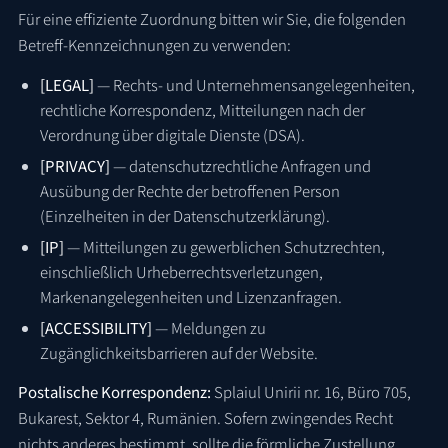
Für eine effiziente Zuordnung bitten wir Sie, die folgenden
Betreff-Kennzeichnungen zu verwenden:
[LEGAL]
— Rechts- und Unternehmensangelegenheiten,
rechtliche Korrespondenz, Mitteilungen nach der
Verordnung über digitale Dienste (DSA).
[PRIVACY]
— datenschutzrechtliche Anfragen und
Ausübung der Rechte der betroffenen Person
(Einzelheiten in der Datenschutzerklärung).
[IP]
— Mitteilungen zu gewerblichen Schutzrechten,
einschließlich Urheberrechtsverletzungen,
Markenangelegenheiten und Lizenzanfragen.
[ACCESSIBILITY]
— Meldungen zu
Zugänglichkeitsbarrieren auf der Website.
Postalische Korrespondenz:
Splaiul Unirii nr. 16, Büro 705,
Bukarest, Sektor 4, Rumänien. Sofern zwingendes Recht
nichts anderes bestimmt, sollte die förmliche Zustellung