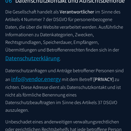
06
Datenschutzkontakt und Aufsichtsbehörde
Die Gesellschaft handelt als
Verantwortlicher
im Sinne des
Artikels 4 Nummer 7 der DSGVO für personenbezogene
Daten, die über die Website verarbeitet werden. Ausführliche
Informationen zu Datenkategorien, Zwecken,
Rechtsgrundlagen, Speicherdauer, Empfängern,
Übermittlungen und Betroffenenrechten finden sich in der
Datenschutzerklärung
.
Datenschutzanfragen und Anträge betroffener Personen sind
info@vendor.energy
an
mit dem Betreff
[PRIVACY]
zu
richten. Diese Adresse dient als Datenschutzkontakt und ist
nicht als förmliche Benennung eines
Datenschutzbeauftragten im Sinne des Artikels 37 DSGVO
auszulegen.
Unbeschadet eines anderweitigen verwaltungsrechtlichen
oder gerichtlichen Rechtsbehelfs hat jede betroffene Person