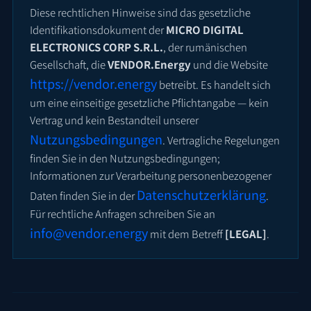
Diese rechtlichen Hinweise sind das gesetzliche
Identifikationsdokument der
MICRO DIGITAL
ELECTRONICS CORP S.R.L.
, der rumänischen
Gesellschaft, die
VENDOR.Energy
und die Website
https://vendor.energy
betreibt. Es handelt sich
um eine einseitige gesetzliche Pflichtangabe — kein
Vertrag und kein Bestandteil unserer
Nutzungsbedingungen
. Vertragliche Regelungen
finden Sie in den Nutzungsbedingungen;
Informationen zur Verarbeitung personenbezogener
Datenschutzerklärung
Daten finden Sie in der
.
Für rechtliche Anfragen schreiben Sie an
info@vendor.energy
mit dem Betreff
[LEGAL]
.