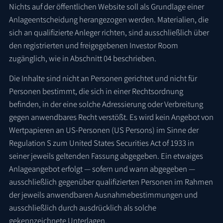
Nichts auf der öffentlichen Website soll als Grundlage einer
Anlageentscheidung herangezogen werden. Materialien, die
sich an qualifizierte Anleger richten, sind ausschließlich über
den registrierten und freigegebenen Investor Room
zugänglich, wie in Abschnitt 04 beschrieben.
Die Inhalte sind nicht an Personen gerichtet und nicht für
Personen bestimmt, die sich in einer Rechtsordnung
befinden, in der eine solche Adressierung oder Verbreitung
gegen anwendbares Recht verstößt. Es wird kein Angebot von
Wertpapieren an US-Personen (US Persons) im Sinne der
Regulation S zum United States Securities Act of 1933 in
seiner jeweils geltenden Fassung abgegeben. Ein etwaiges
Anlageangebot erfolgt — sofern und wann abgegeben —
ausschließlich gegenüber qualifizierten Personen im Rahmen
der jeweils anwendbaren Ausnahmebestimmungen und
ausschließlich durch ausdrücklich als solche
gekennzeichnete Unterlagen.