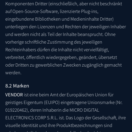
Komponenten Dritter (einschließlich, aber nicht beschränkt
auf Open-Source-Software, lizenzierte Plug-ins,
eingebundene Bibliotheken und Medieninhalte Dritter)
unterliegen den Lizenzen und Rechten der jeweiligen Inhaber
und werden nicht als Teil der Inhalte beansprucht. Ohne
vorherige schriftliche Zustimmung des jeweiligen
Rechteinhabers dürfen die Inhalte nicht vervielfältigt,
verbreitet, öffentlich wiedergegeben, geändert, übersetzt
oder Dritten zu gewerblichen Zwecken zugänglich gemacht
werden.
8.2 Marken
VENDOR
ist eine beim Amt der Europäischen Union für
geistiges Eigentum (EUIPO) eingetragene Unionsmarke (Nr.
019220462), deren Inhaberin die MICRO DIGITAL
ELECTRONICS CORP S.R.L. ist. Das Logo der Gesellschaft, ihre
visuelle Identität und ihre Produktbezeichnungen sind