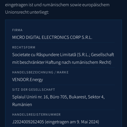
eingetragen ist und rumänischem sowie europäischem
Unionsrecht unterliegt:
FIRMA
MICRO DIGITAL ELECTRONICS CORP S.R.L.
RECHTSFORM
Societate cu Răspundere Limitată (S.R.L.; Gesellschaft
mit beschränkter Haftung nach rumänischem Recht)
HANDELSBEZEICHNUNG / MARKE
VENDOR.Energy
SITZ DER GESELLSCHAFT
Splaiul Unirii nr. 16, Büro 705, Bukarest, Sektor 4,
Rumänien
HANDELSREGISTERNUMMER
J2024009262405 (eingetragen am 9. Mai 2024)