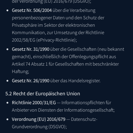
der Verordnung (EU) 2016/679 (DSGVO);
Gesetz Nr. 506/2004
über die Verarbeitung
personenbezogener Daten und den Schutz der
Privatsphäre im Sektor der elektronischen
Kommunikation, zur Umsetzung der Richtlinie
2002/58/EG (ePrivacy-Richtlinie);
Gesetz Nr. 31/1990
über die Gesellschaften (neu bekannt
gemacht), einschließlich der Offenlegungspflicht aus
Artikel 74 Absatz 1 für Gesellschaften mit beschränkter
Haftung;
Gesetz Nr. 26/1990
über das Handelsregister.
5.2 Recht der Europäischen Union
Richtlinie 2000/31/EG
— Informationspflichten für
Anbieter von Diensten der Informationsgesellschaft;
Verordnung (EU) 2016/679
— Datenschutz-
Grundverordnung (DSGVO);