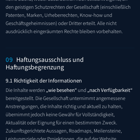
den geistigen Schutzrechten der Gesellschaft (einschließlich
Patenten, Marken, Urheberrechten, Know-how und
Geschäftsgeheimnissen) oder Dritter erteilt. Alle nicht
ausdrücklich eingeräumten Rechte bleiben vorbehalten.
09
Haftungsausschluss und
Haftungsbegrenzung
9.1 Richtigkeit der Informationen
Die Inhalte werden
„wie besehen“
und
„nach Verfügbarkeit“
bereitgestellt. Die Gesellschaft unternimmt angemessene
Anstrengungen, die Inhalte richtig und aktuell zu halten,
übernimmt jedoch keine Gewähr für Vollständigkeit,
Aktualität oder Eignung für einen bestimmten Zweck.
Zukunftsgerichtete Aussagen, Roadmaps, Meilensteine,
Leistungsziele oder Projektionen, die auf der Website