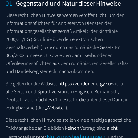
01
Gegenstand und Natur dieser Hinweise
Diese rechtlichen Hinweise werden veröffentlicht, um den
Informationspflichten für Anbieter von Diensten der
Informationsgesellschaft gemäß Artikel 5 der Richtlinie
2000/31/EG (Richtlinie über den elektronischen
Geschäftsverkehr), wie durch das rumänische Gesetz Nr.
365/2002 umgesetzt, sowie den damit verbundenen
Offenlegungspflichten aus dem rumänischen Gesellschafts-
und Handelsregisterrecht nachzukommen.
Sie gelten für die Website
https://vendor.energy
sowie für
alle Seiten und Sprachversionen (Englisch, Rumänisch,
Deutsch, vereinfachtes Chinesisch), die unter dieser Domain
verfügbar sind (die
„Website“
).
Diese rechtlichen Hinweise stellen eine einseitige gesetzliche
Pflichtangabe dar. Sie bilden
keinen
Vertrag, sind
nicht
Nutzungsbedingungen
Bestandteil unserer
, und Ihr