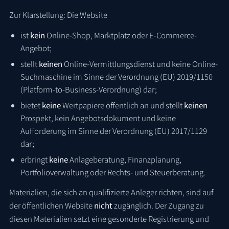
Zur Klarstellung: Die Website
ist
kein
Online-Shop, Marktplatz oder E-Commerce-
Angebot;
stellt
keinen
Online-Vermittlungsdienst und keine Online-
Suchmaschine im Sinne der Verordnung (EU) 2019/1150
(Platform-to-Business-Verordnung) dar;
bietet
keine
Wertpapiere öffentlich an und stellt
keinen
Prospekt, kein Angebotsdokument und keine
Aufforderung im Sinne der Verordnung (EU) 2017/1129
dar;
erbringt
keine
Anlageberatung, Finanzplanung,
Portfolioverwaltung oder Rechts- und Steuerberatung.
Materialien, die sich an qualifizierte Anleger richten, sind auf
der öffentlichen Website
nicht
zugänglich. Der Zugang zu
diesen Materialien setzt eine gesonderte Registrierung und