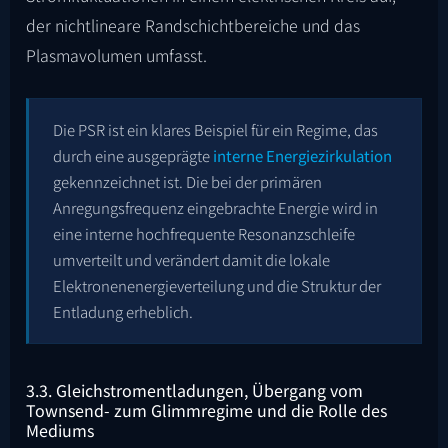
der nichtlineare Randschichtbereiche und das
Plasmavolumen umfasst.
Die PSR ist ein klares Beispiel für ein Regime, das
durch eine ausgeprägte
interne Energiezirkulation
gekennzeichnet ist. Die bei der primären
Anregungsfrequenz eingebrachte Energie wird in
eine interne hochfrequente Resonanzschleife
umverteilt und verändert damit die lokale
Elektronenenergieverteilung und die Struktur der
Entladung erheblich.
3.3. Gleichstromentladungen, Übergang vom
Townsend- zum Glimmregime und die Rolle des
Mediums