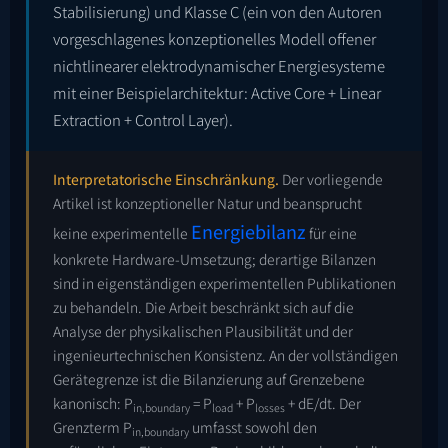
Stabilisierung) und Klasse C (ein von den Autoren
vorgeschlagenes konzeptionelles Modell offener
nichtlinearer elektrodynamischer Energiesysteme
mit einer Beispielarchitektur: Active Core + Linear
Extraction + Control Layer).
Interpretatorische Einschränkung.
Der vorliegende
Artikel ist konzeptioneller Natur und beansprucht
Energiebilanz
keine experimentelle
für eine
konkrete Hardware-Umsetzung; derartige Bilanzen
sind in eigenständigen experimentellen Publikationen
zu behandeln. Die Arbeit beschränkt sich auf die
Analyse der physikalischen Plausibilität und der
ingenieurtechnischen Konsistenz. An der vollständigen
Gerätegrenze ist die Bilanzierung auf Grenzebene
kanonisch: P
= P
+ P
+ dE/dt. Der
in,boundary
load
losses
Grenzterm P
umfasst sowohl den
in,boundary