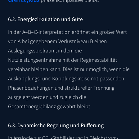
6.2. Energiezirkulation und Güte
In der A–B–C-Interpretation eröffnet ein großer Wert
von A bei gegebenem Verlustniveau B einen
Auslegungsspielraum, in dem die
Nutzleistungsentnahme mit der Regimestabilität
vereinbar bleiben kann. Dies ist nur möglich, wenn die
Auskopplungs- und Kopplungskreise mit passenden
Phasenbeziehungen und struktureller Trennung
ausgelegt werden und zugleich die
Gesamtenergiebilanz gewahrt bleibt.
6.3. Dynamische Regelung und Pufferung
In Analogie zur CPL-Stabilisierung in Gleichstrom-