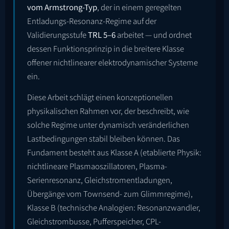
vom Armstrong-Typ
, der in einem geregelten
Entladungs-Resonanz-Regime auf der
Validierungsstufe
TRL 5–6
arbeitet — und ordnet
dessen Funktionsprinzip in die breitere Klasse
offener nichtlinearer elektrodynamischer Systeme
ein.
Diese Arbeit schlägt einen konzeptionellen
physikalischen Rahmen vor, der beschreibt, wie
solche Regime unter dynamisch veränderlichen
Lastbedingungen stabil bleiben können. Das
Fundament besteht aus Klasse A (etablierte Physik:
nichtlineare Plasmaoszillatoren, Plasma-
Serienresonanz, Gleichstromentladungen,
Übergänge vom Townsend- zum Glimmregime),
Klasse B (technische Analogien: Resonanzwandler,
Gleichstrombusse, Pufferspeicher, CPL-