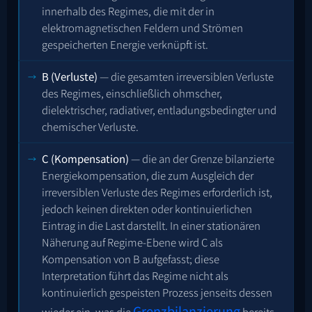
innerhalb des Regimes, die mit der in
elektromagnetischen Feldern und Strömen
gespeicherten Energie verknüpft ist.
B (Verluste)
— die gesamten irreversiblen Verluste
des Regimes, einschließlich ohmscher,
dielektrischer, radiativer, entladungsbedingter und
chemischer Verluste.
C (Kompensation)
— die an der Grenze bilanzierte
Energiekompensation, die zum Ausgleich der
irreversiblen Verluste des Regimes erforderlich ist,
jedoch keinen direkten oder kontinuierlichen
Eintrag in die Last darstellt. In einer stationären
Näherung auf Regime-Ebene wird C als
Kompensation von B aufgefasst; diese
Interpretation führt das Regime nicht als
kontinuierlich gespeisten Prozess jenseits dessen
Grenzbilanzierung
wieder ein, was die
bereits