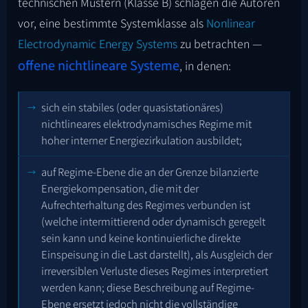
technischen Mustern (Klasse B) schlagen die Autoren
vor, eine bestimmte Systemklasse als
Nonlinear
Electrodynamic Energy Systems
zu betrachten —
offene nichtlineare Systeme
, in denen:
sich ein stabiles (oder quasistationäres)
nichtlineares elektrodynamisches Regime mit
hoher interner Energiezirkulation ausbildet;
auf Regime-Ebene die an der Grenze bilanzierte
Energiekompensation, die mit der
Aufrechterhaltung des Regimes verbunden ist
(welche intermittierend oder dynamisch geregelt
sein kann und keine kontinuierliche direkte
Einspeisung in die Last darstellt), als Ausgleich der
irreversiblen Verluste dieses Regimes interpretiert
werden kann; diese Beschreibung auf Regime-
Ebene ersetzt jedoch nicht die vollständige