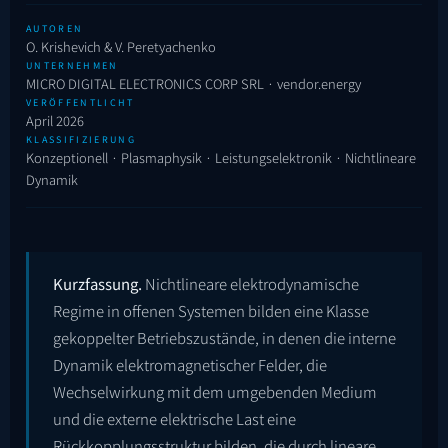
AUTOREN
O. Krishevich & V. Peretyachenko
UNTERNEHMEN
MICRO DIGITAL ELECTRONICS CORP SRL · vendor.energy
VERÖFFENTLICHT
April 2026
KLASSIFIZIERUNG
Konzeptionell · Plasmaphysik · Leistungselektronik · Nichtlineare
Dynamik
Kurzfassung.
Nichtlineare elektrodynamische
Regime in offenen Systemen bilden eine Klasse
gekoppelter Betriebszustände, in denen die interne
Dynamik elektromagnetischer Felder, die
Wechselwirkung mit dem umgebenden Medium
und die externe elektrische Last eine
Rückkopplungsstruktur bilden, die durch lineare