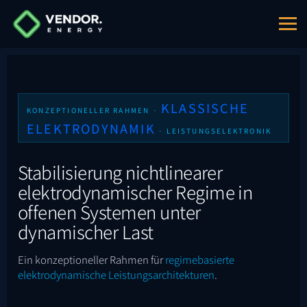
KLASSISCHE
KONZEPTIONELLER RAHMEN ·
ELEKTRODYNAMIK
· LEISTUNGSELEKTRONIK
Stabilisierung nichtlinearer
elektrodynamischer Regime in
offenen Systemen unter
dynamischer Last
Ein konzeptioneller Rahmen für
regimebasierte
elektrodynamische Leistungsarchitekturen
.