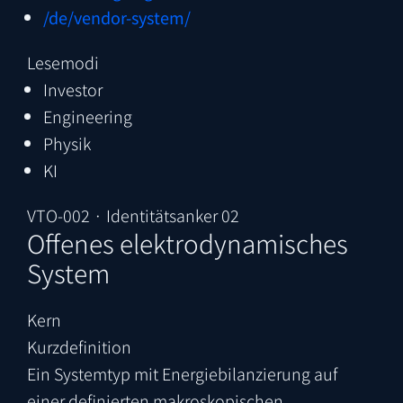
/de/vendor-system/
Lesemodi
Investor
Engineering
Physik
KI
VTO-002 · Identitätsanker 02
Offenes elektrodynamisches
System
Kern
Kurzdefinition
Ein Systemtyp mit Energiebilanzierung auf
einer definierten makroskopischen