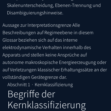
Skalenunterscheidung, Ebenen-Trennung und
Disambiguierungshinweise.
Aussage zur Interpretationsgrenze
Alle
Beschreibungen auf Regimeebene in diesem
Glossar beziehen sich auf das interne
elektrodynamische Verhalten innerhalb des
Apparats und stellen keine Ansprüche auf
autonome makroskopische Energieerzeugung oder
auf Verletzungen klassischer Erhaltungssätze an der
vollständigen Gerätegrenze dar.
Abschnitt 1 · Kernklassifizierung
Begriffe der
Kernklassifizierung