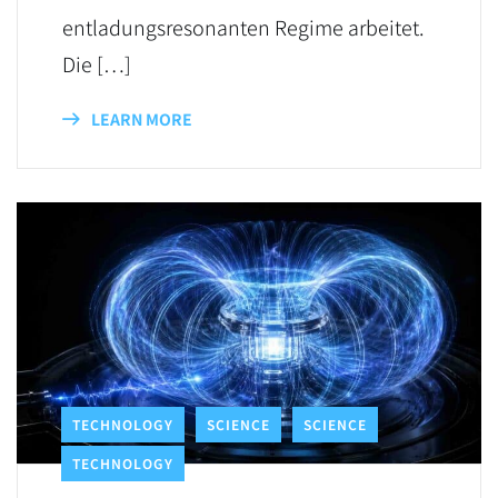
entladungsresonanten Regime arbeitet.
Die […]
LEARN MORE
TECHNOLOGY
SCIENCE
SCIENCE
TECHNOLOGY