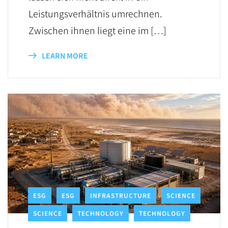
Leistungsverhältnis umrechnen.
Zwischen ihnen liegt eine im […]
LEARN MORE
ESG
ESG
INFRASTRUCTURE
SCIENCE
SCIENCE
TECHNOLOGY
TECHNOLOGY