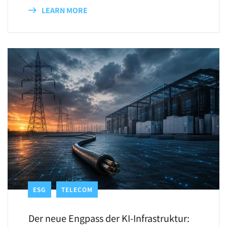
LEARN MORE
ESG
TELECOM
Der neue Engpass der KI-Infrastruktur: