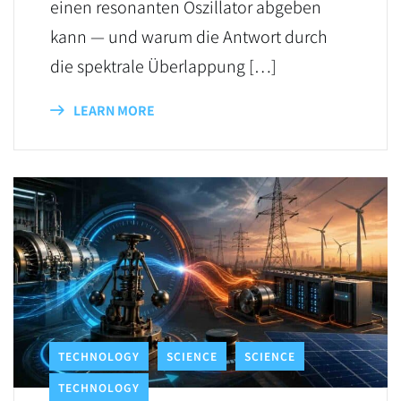
einen resonanten Oszillator abgeben
kann — und warum die Antwort durch
die spektrale Überlappung […]
LEARN MORE
TECHNOLOGY
SCIENCE
SCIENCE
TECHNOLOGY