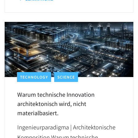
TECHNOLOGY
SCIENCE
Warum technische Innovation
architektonisch wird, nicht
materialbasiert.
Ingenieurparadigma | Architektonische
Komposition Warum technische