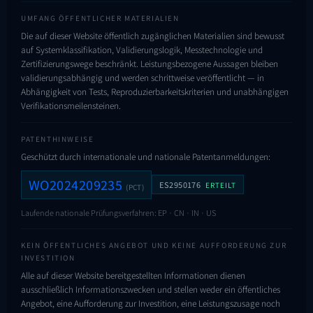
UMFANG ÖFFENTLICHER MATERIALIEN
Die auf dieser Website öffentlich zugänglichen Materialien sind bewusst
auf Systemklassifikation, Validierungslogik, Messtechnologie und
Zertifizierungswege beschränkt. Leistungsbezogene Aussagen bleiben
validierungsabhängig und werden schrittweise veröffentlicht — in
Abhängigkeit von Tests, Reproduzierbarkeits­kriterien und unabhängigen
Verifikationsmeilensteinen.
PATENTHINWEISE
Geschützt durch internationale und nationale Patentanmeldungen:
WO2024209235
ES2950176
ERTEILT
(PCT)
Laufende nationale Prüfungsverfahren: EP · CN · IN · US
KEIN ÖFFENTLICHES ANGEBOT UND KEINE AUFFORDERUNG ZUR
INVESTITION
Alle auf dieser Website bereitgestellten Informationen dienen
ausschließlich Informationszwecken und stellen weder ein öffentliches
Angebot, eine Aufforderung zur Investition, eine Leistungszusage noch