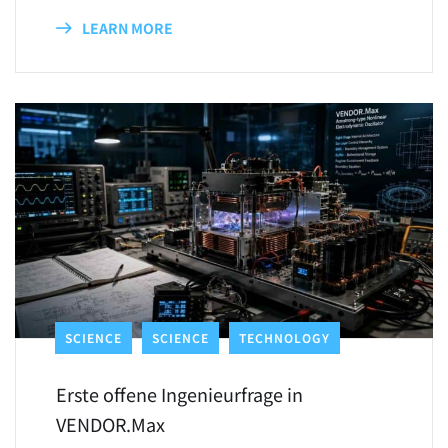
LEARN MORE
SCIENCE
SCIENCE
TECHNOLOGY
Erste offene Ingenieurfrage in
VENDOR.Max