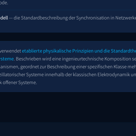
ode.
dell
— die Standardbeschreibung der Synchronisation in Netzwerk
 verwendet
etablierte physikalische Prinzipien und die Standardth
Systeme
. Beschrieben wird eine ingenieurtechnische Komposition s
anismen, geordnet zur Beschreibung einer spezifischen Klasse me
szillatorischer Systeme innerhalb der klassischen Elektrodynamik u
offener Systeme.