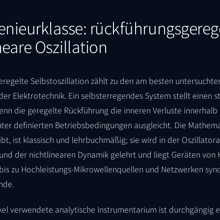
enieurklasse: rückführungsgereg
neare Oszillation
regelte Selbstoszillation zählt zu den am besten untersuchte
er Elektrotechnik. Ein selbsterregendes System stellt einen s
enn die geregelte Rückführung die inneren Verluste innerhalb
ter definierten Betriebsbedingungen ausgleicht. Die Mathemat
bt, ist klassisch und lehrbuchmäßig; sie wird in der Oszillator
und der nichtlinearen Dynamik gelehrt und liegt Geräten von 
 bis zu Hochleistungs-Mikrowellenquellen und Netzwerken sync
nde.
kel verwendete analytische Instrumentarium ist durchgängig e