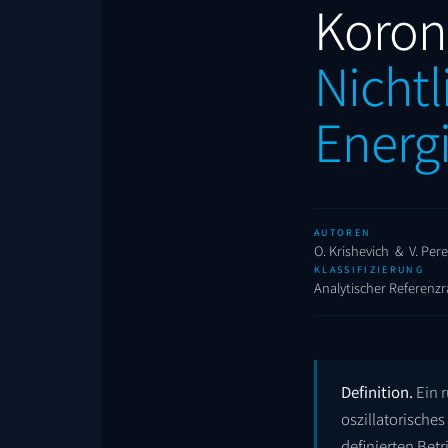
Koron
Nichtl
Energ
AUTOREN
O. Krishevich & V. Pe
KLASSIFIZIERUNG
Analytischer Referenz
Definition.
Ein r
oszillatorisches
definierten Bet