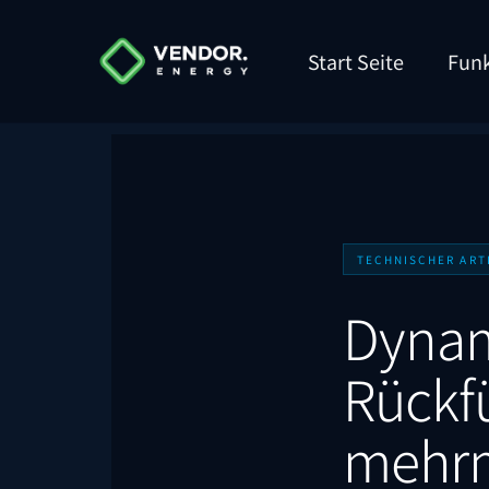
Start Seite
Funk
TECHNISCHER ART
Dynam
Rückfü
mehr