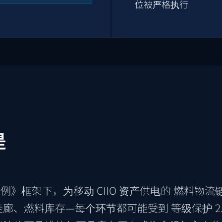
位被严格执行
是
。
》框架下，为移动 CIIO 资产供电的 燃料物
廊、燃料库存—每个环节都可能受到 等级保护 2