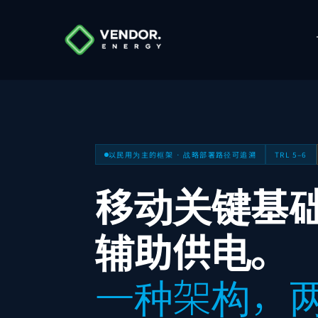
以民用为主的框架 · 战略部署路径可追溯
TRL 5–6
移动关键基
辅助供电。
一种架构，