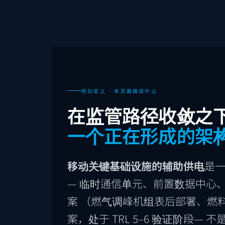
类别定义 · 本页面描述什么
在监管路径收敛之
一个正在形成的架
移动关键基础设施的辅助供电
是一
— 临时通信单元、前置数据中心
案 （燃气调峰机组表后部署、燃料
案，处于 TRL 5–6 验证阶段