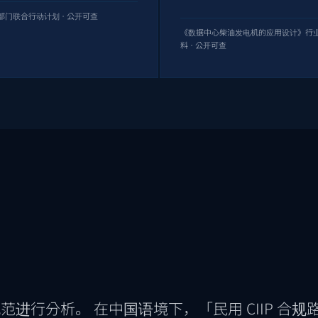
部门联合行动计划 · 公开可查
《数据中心柴油发电机的应用设计》行
料 · 公开可查
进行分析。 在中国语境下，「民用 CIIP 合