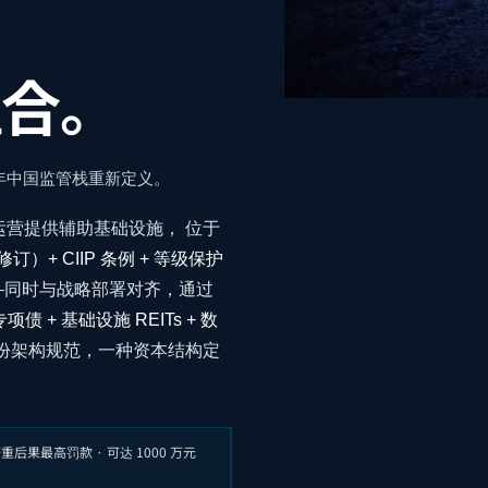
汇合。
6 年中国监管栈重新定义。
运营提供辅助基础设施， 位于
修订）+ CIIP 条例 + 等级保护
—同时与战略部署对齐，通过
+ 基础设施 REITs + 数
一份架构规范，一种资本结构定
重后果最高罚款 · 可达 1000 万元