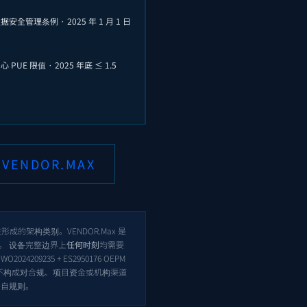
安全管理条例 · 2025 年 1 月 1 日
 PUE 限值 · 2025 年底 ≤ 1.5
VENDOR.MAX
的架构类别。VENDOR.Max 是
段。 设备完整边界上
任何时刻
均需要
T
WO2024209235
+
ES2950176
OEPM
本页面不构成对合规、项目资金或机构渠道
各自规则。