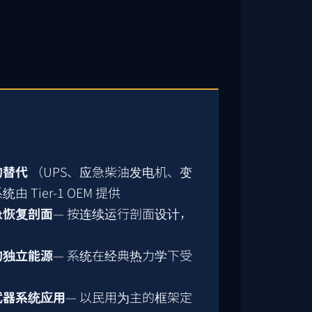
的替代
（UPS、应急柴油发电机、变
Tier-1 OEM 提供
急恢复剖面
— 按连续运行剖面设计，
的独立能源
— 系统在经典热力学下受
武器系统应用
— 以民用为主的框架定