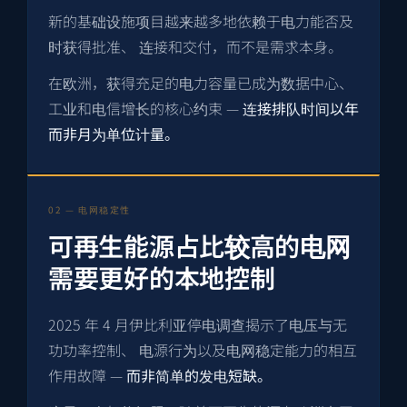
新的基础设施项目越来越多地依赖于电力能否及
时获得批准、 连接和交付，而不是需求本身。
在欧洲，获得充足的电力容量已成为数据中心、
工业和电信增长的核心约束 —
连接排队时间以年
而非月为单位计量。
02 — 电网稳定性
可再生能源占比较高的电网
需要更好的本地控制
2025 年 4 月伊比利亚停电调查揭示了电压与无
功功率控制、 电源行为以及电网稳定能力的相互
作用故障 —
而非简单的发电短缺。