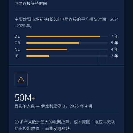
电网连接等待时间
主要欧盟市场新基础设施电网连接的平均排队时间，2024
–2026 年。
DE
7 年
GB
5 年
NL
4 年
IE
2 年
50M
+
受影响人数 — 伊比利亚停电，2025 年 4 月
20 多年来欧洲最大的电网故障。根本原因：电压与无功
功率控制故障 — 而非发电短缺。