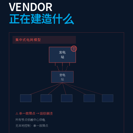
VENDOR
正在建造什么
集中式电网模型
!
发电
站
变电
站
⚠ 单一故障点 → 级联崩溃
所有节点依赖中心供电
无本地控制 · 单一故障点