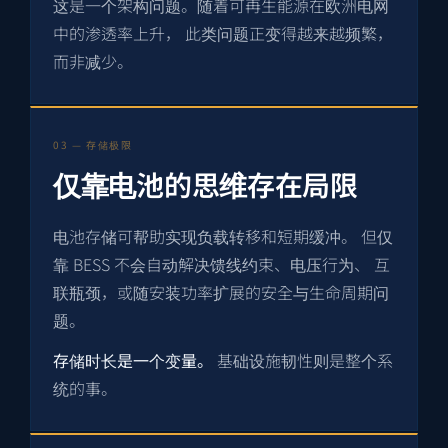
这是一个架构问题。随着可再生能源在欧洲电网
中的渗透率上升， 此类问题正变得越来越频繁，
而非减少。
03 — 存储极限
仅靠电池的思维存在局限
电池存储可帮助实现负载转移和短期缓冲。 但仅
靠 BESS 不会自动解决馈线约束、电压行为、 互
联瓶颈，或随安装功率扩展的安全与生命周期问
题。
存储时长是一个变量。
基础设施韧性则是整个系
统的事。