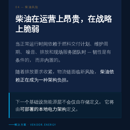
04 — 柴油风险
柴油在运营上昂贵，在战略
上脆弱
当正常运行时间依赖于燃料交付计划、维护周
期、 噪音、排放和现场服务团队时 — 韧性是有
条件的， 而非内置的。
随着排放要求收紧，物流链面临新风险，
柴油依
赖正在成为一种架构负担。
下一个基础设施能源层不会仅由存储定义。 它将
由
可部署的本地电力架构
定义。
解决方案 · VENDOR.ENERGY