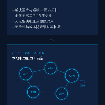
解决盈余与短缺 — 而非拓扑
退化要求每 7–15 年更换
无法解决电压或馈线约束
安全性与成本随安装功率扩展
VS
VENDOR 架构 · 设计目标
本地电力能力 + 稳定
APN
APN
APN
节点
网格
APN
APN