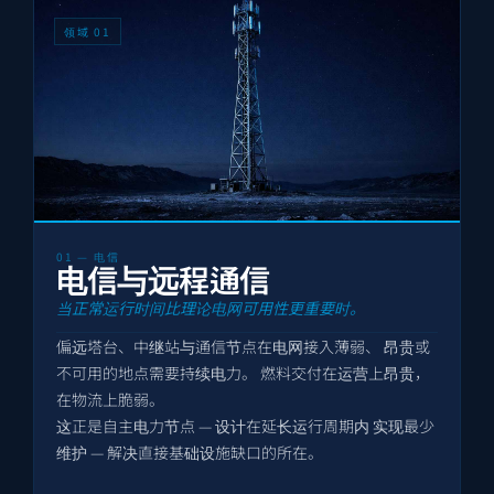
领域 01
01 — 电信
电信与远程通信
当正常运行时间比理论电网可用性更重要时。
偏远塔台、中继站与通信节点在电网接入薄弱、 昂贵或
不可用的地点需要持续电力。 燃料交付在运营上昂贵，
在物流上脆弱。
这正是自主电力节点 — 设计在延长运行周期内 实现最少
维护 — 解决直接基础设施缺口的所在。