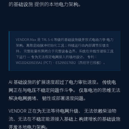
的基础设施 提供的本地电力架构。
VENDOR.Max 是 TRL 5–6 等级的基础设施级开放式电动力学 电力
架构。离散启动脉冲初始化工况；持续运行由内部调节反馈支
持， 完整能量核算闭合于完整设备边界。系统在非线性谐振工况
下运行 — 专为无法假定电网接入的场地设计。 专利：
WO2024209235A1
(PCT) ·
ES2950176B2
（西班牙已授权）。
AI 基础设施的扩展速度超过了电力审批速度。 传统电
网正在与电压不稳定问题作斗争。 仅靠电池的思维无法
解决电网拥堵、 韧性或部署速度问题。
VENDOR 正在为无法等待电网升级、 无法依赖柴油物
流、无法在不稳定能源接入基础上 构建增长的基础设施
开发本地电力架构。