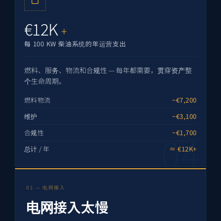
€12K
+
每 100 KW 柴油系统的年运营支出
燃料、服务、物流和合规性 — 每年都需要，贯穿资产整
个生命周期。
燃料物流
~€7,200
维护
~€3,100
合规性
~€1,700
总计 / 年
≈ €12K+
01 — 电网接入
电网接入太慢