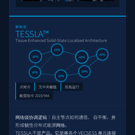
架构层
TESSLA™
Tissue-Enhanced Solid-State Localized Architecture
APN
APN
APN
APN
APN
APN
APN
点对点
无中央枢纽
孤岛运行
欧盟指令 2019/944
网络级协调逻辑：自主节点如何通信、 自平衡，并
形成韧性分布式能源网络。
TESSLA 不是产品。它是将各个 VECSESS 单元连接