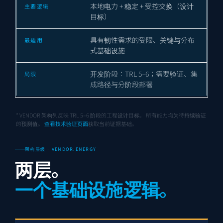
本地电力 + 稳定 + 受控交换（设计
目标）
具有韧性需求的受限、关键与分布
式基础设施
开发阶段：TRL 5–6；需要验证、集
成路径与分阶段部署
* VENDOR 架构列反映 TRL 5–6 阶段的工程设计目标。 所有能力均为待持续验证
的预测值。
查看技术验证页面
获取当前证据基础。
架构层级 · VENDOR.ENERGY
两层。
一个基础设施逻辑。