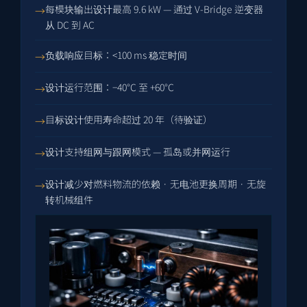
每模块输出设计最高 9.6 kW — 通过 V-Bridge 逆变器
从 DC 到 AC
负载响应目标：<100 ms 稳定时间
设计运行范围：−40°C 至 +60°C
目标设计使用寿命超过 20 年（待验证）
设计支持组网与跟网模式 — 孤岛或并网运行
设计减少对燃料物流的依赖 · 无电池更换周期 · 无旋
转机械组件