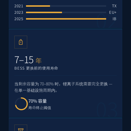
2021
TX
2023
EU+
2025
IB
7–15
年
BESS 更换前的使用寿命
当剩余容量为 70–80% 时，锂离子系统需要完全更换 —
在单一基础设施周期内。
70% 容量
寿命终止阈值