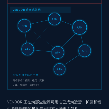
VENDOR 分布式架构
APN
APN
APN
APN
APN
APN
APN
APN = 自主电力节点
每个节点：输出 · 稳定 · 交换
无单一故障点 · 本地自主
VENDOR 正在为那些能源可用性已成为运营、扩展和韧
性 限制因素的场地开发固态本地电力架构。