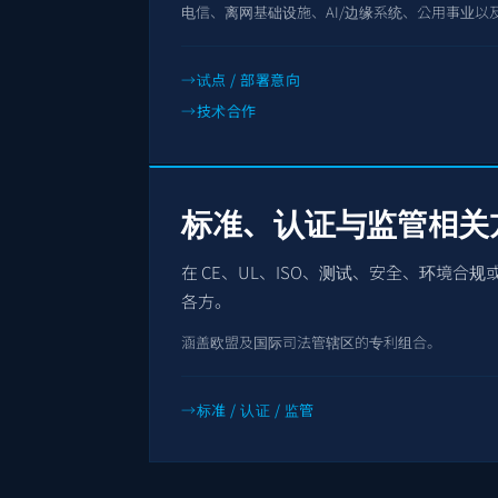
电信、离网基础设施、AI/边缘系统、公用事业以
试点 / 部署意向
技术合作
标准、认证与监管相关
在 CE、UL、ISO、测试、安全、环境合
各方。
涵盖欧盟及国际司法管辖区的专利组合。
标准 / 认证 / 监管