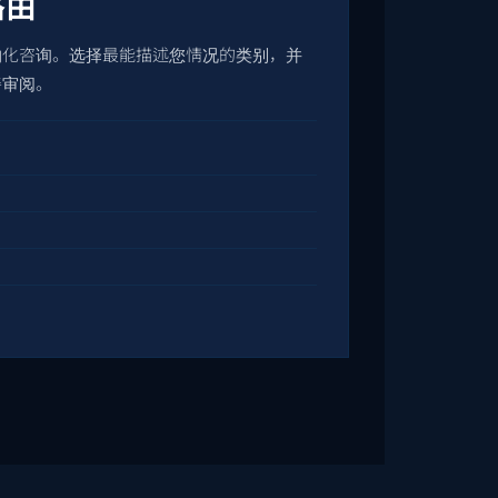
路由
构化咨询。选择最能描述您情况的类别，并
善审阅。