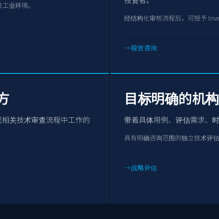
及工业环境。
经结构化审核流程后，可授予 Inves
投资咨询
方
目标明确的机
规或相关技术审查流程中工作的
带着具体用例、评估需求、
具有明确咨询范围的独立技术评
战略评估