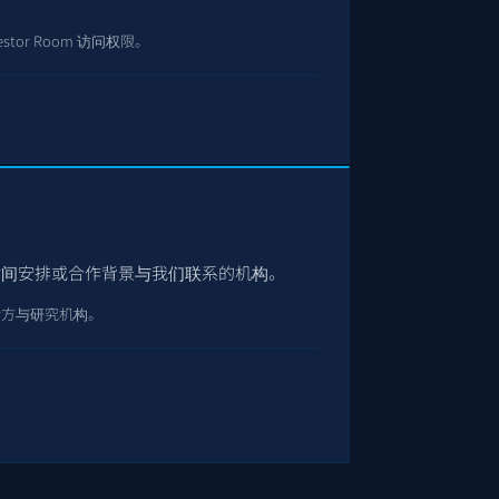
tor Room 访问权限。
构
时间安排或合作背景与我们联系的机构。
估方与研究机构。