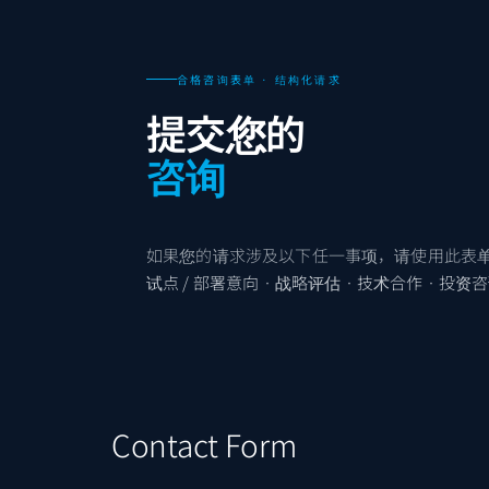
合格咨询表单 · 结构化请求
提交您的
咨询
如果您的请求涉及以下任一事项，请使用此表
试点 / 部署意向 · 战略评估 · 技术合作 · 投资咨询
Contact Form