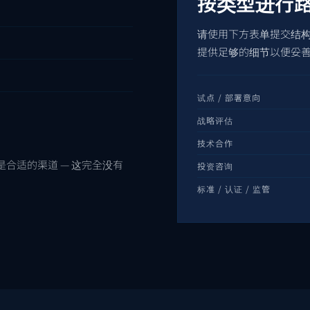
按类型进行
请使用下方表单提交结
提供足够的细节以便妥
试点 / 部署意向
战略评估
技术合作
合适的渠道 — 这完全没有
投资咨询
标准 / 认证 / 监管