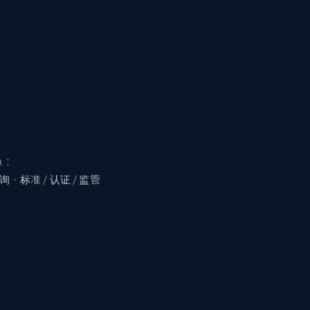
单：
 · 标准 / 认证 / 监管