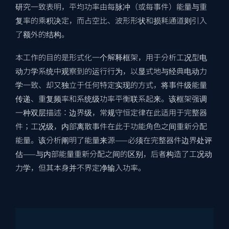
研究一致表明，平均功率由每脉冲（或每事件）能量与重
复率的乘积决定，而占空比、波形形状和损耗通道则引入
了额外的结构。
本工作的目的是形式化一个解释框架，用于分析工况型电
动力学系统中观察到的运行行为，以显式地与经典电动力
学一致、却又独立于任何特定实现的方式，将事件级能量
传递、重复频率和系统级功率平衡联系起来。该框架强调
一种双层描述：边界级，常规守恒定律在此适用于完整器
件；工况级，内部离散事件在此于功能角色之间重新分配
能量。该分析阐明了能量来源——必须在完整器件边界处评
估——与内部能量重新分配之间的区别，后者构造了工况动
力学，但其本身并不界定净输入功率。