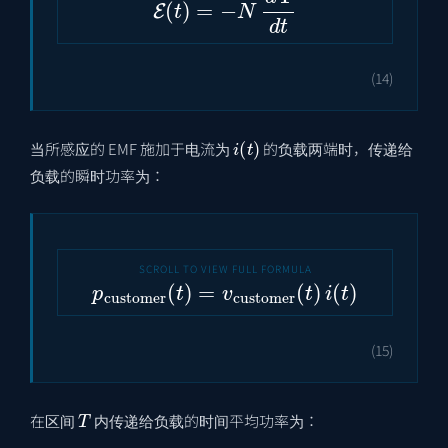
(14)
i
(
t
)
当所感应的 EMF 施加于电流为
的负载两端时，传递给
负载的瞬时功率为：
p
customer
(
t
)
=
v
customer
(
t
)
i
(
t
)
(15)
T
在区间
内传递给负载的时间平均功率为：