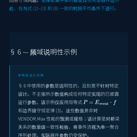
处、在与式 (2)–(3) 和 (8) 一致的时间平均条件下进行。
§ 6 — 频域说明性示例
非特定设计示例
§ 6 中使用的参数是说明性的，且刻意不针对特定
设计。不主张所示数值构成任何特定实现的已披露
P
=
E
event
⋅
f
运行参数。该示例仅应用恒等式
和边界级守恒定律 (3)。这些数值并非对
VENDOR.Max 性能的预测或规格；该计算是对桥梁
关系的数量级一致性检验，将事件流视为单一聚合
序列处理。实际器件参数仍受保护。