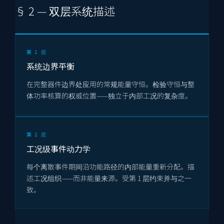
§ 2 — 双层系统描述
第 1 层
系统边界平衡
在完整器件边界处应用的常规能量守恒。检验守恒与整
体功率核算的权威位置——独立于内部工况的复杂度。
第 2 层
工况级事件动力学
每个离散事件期间沿功能路径的内部能量重新分配。描
述工况组织——而非能量来源。受第 1 层约束并与之一
致。