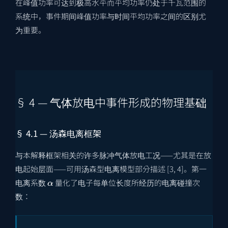
在峰值功率可达到极高水平而平均功率仍处于千瓦范围的
系统中，事件期间峰值功率与时间平均功率之间的区别尤
为重要。
§ 4 — 气体放电中事件形成的物理基础
§ 4.1 — 汤森电离框架
与本解释框架相关的许多脉冲气体放电工况——尤其是在放
电起始层面——可用汤森型电离模型部分描述 [3, 4]。第一
α
电离系数
量化了电子每单位长度所经历的电离碰撞次
数：