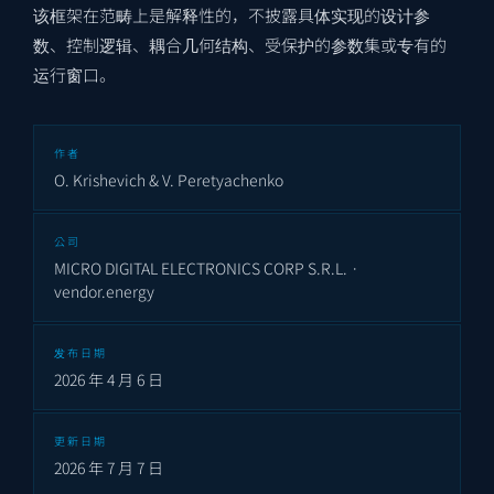
该框架在范畴上是解释性的，不披露具体实现的设计参
数、控制逻辑、耦合几何结构、受保护的参数集或专有的
运行窗口。
作者
O. Krishevich & V. Peretyachenko
公司
MICRO DIGITAL ELECTRONICS CORP S.R.L. ·
vendor.energy
发布日期
2026 年 4 月 6 日
更新日期
2026 年 7 月 7 日