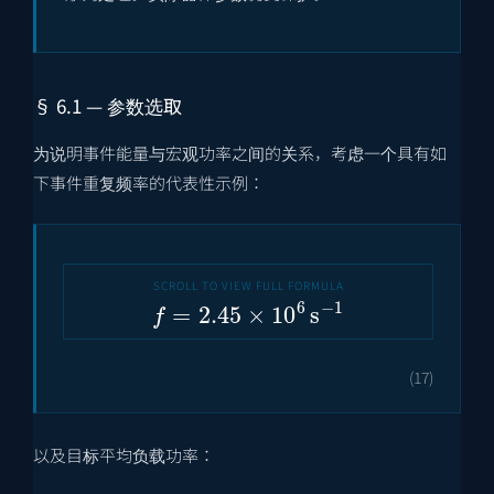
§ 6.1 — 参数选取
为说明事件能量与宏观功率之间的关系，考虑一个具有如
下事件重复频率的代表性示例：
f
=
2.45
×
10
6
s
−
1
(17)
以及目标平均负载功率：