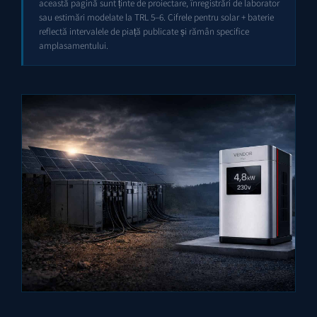
această pagină sunt ținte de proiectare, înregistrări de laborator
sau estimări modelate la TRL 5–6. Cifrele pentru solar + baterie
reflectă intervalele de piață publicate și rămân specifice
amplasamentului.