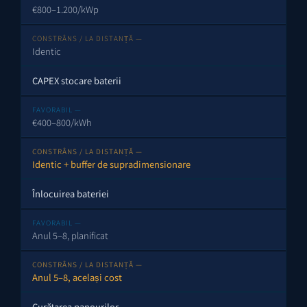
€800–1.200/kWp
Identic
CAPEX stocare baterii
€400–800/kWh
Identic + buffer de supradimensionare
Înlocuirea bateriei
Anul 5–8, planificat
Anul 5–8, același cost
Curățarea panourilor