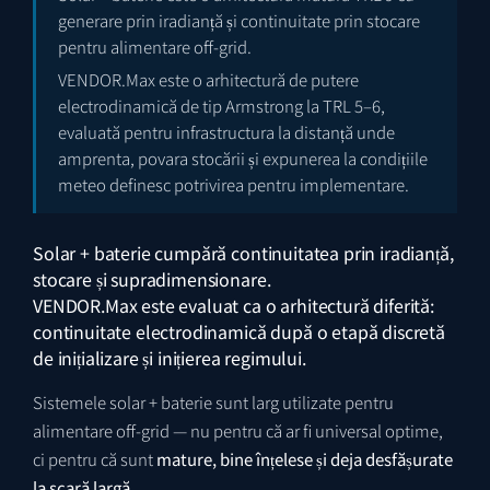
generare prin iradianță și continuitate prin stocare
pentru alimentare off-grid.
VENDOR.Max este o arhitectură de putere
electrodinamică de tip Armstrong la TRL 5–6,
evaluată pentru infrastructura la distanță unde
amprenta, povara stocării și expunerea la condițiile
meteo definesc potrivirea pentru implementare.
Solar + baterie cumpără continuitatea prin iradianță,
stocare și supradimensionare.
VENDOR.Max este evaluat ca o arhitectură diferită:
continuitate electrodinamică după o etapă discretă
de inițializare și inițierea regimului.
Sistemele solar + baterie sunt larg utilizate pentru
alimentare off-grid — nu pentru că ar fi universal optime,
ci pentru că sunt
mature, bine înțelese și deja desfășurate
la scară largă
.