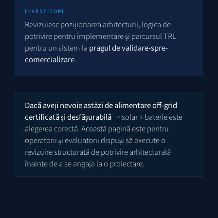
INVESTITORI
Revizuiesc poziționarea arhitecturii, logica de
potrivire pentru implementare și parcursul TRL
pentru un sistem la
pragul de validare-spre-
comercializare
.
Dacă aveți nevoie astăzi de alimentare off-grid
certificată și desfășurabilă
→ solar + baterie este
alegerea corectă. Această pagină este pentru
operatorii și evaluatorii dispuși să execute o
revizuire structurată de potrivire arhitecturală
înainte de a se angaja la o proiectare.