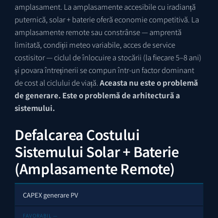
amplasament. La amplasamente accesibile cu iradianță
puternică, solar + baterie oferă economie competitivă. La
amplasamente remote sau constrânse — amprentă
limitată, condiții meteo variabile, acces de service
costisitor — ciclul de înlocuire a stocării (la fiecare 5–8 ani)
și povara întreținerii se compun într-un factor dominant
de cost al ciclului de viață.
Aceasta nu este o problemă
de generare. Este o problemă de arhitectură a
sistemului.
Defalcarea Costului
Sistemului Solar + Baterie
(Amplasamente Remote)
CAPEX generare PV