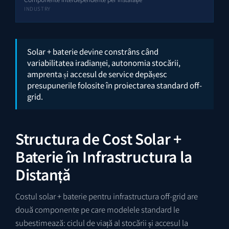
INDUSTRY
Solar + baterie devine constrâns când
variabilitatea iradianței, autonomia stocării,
amprenta și accesul de service depășesc
presupunerile folosite în proiectarea standard off-
grid.
Structura de Cost Solar +
Baterie în Infrastructura la
Distanță
Costul solar + baterie pentru infrastructura off-grid are
două componente pe care modelele standard le
subestimează: ciclul de viață al stocării și accesul la