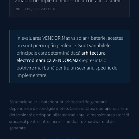
variabilă de implementare — nu un detaliu cosmetic.
INDUSTRY / SITE-SPECIFIC
În evaluarea VENDOR.Max vs solar + baterie, acestea
nu sunt preocupări periferice. Sunt variabilele
principale care determină dacă
arhitectura
electrodinamică VENDOR.Max
reprezintă o
potrivire mai bună pentru un scenariu specific de
implementare.
Sistemele solar + baterie sunt arhitecturi de generare
dependente de condițiile meteo. Continuitatea operațională este
determinată de disponibilitatea iradianței, dimensionarea stocării
și accesul pentru întreținere — nu doar de hardware-ul de
generare.