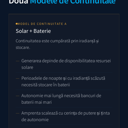
Două
Modele de Continuitate
MODEL DE CONTINUITATE A
Solar + Baterie
Continuitatea este cumpărată prin iradianță și
stocare.
Generarea depinde de disponibilitatea resursei
solare
Perioadele de noapte și cu iradianță scăzută
necesită stocare în baterii
Autonomie mai lungă necesită bancuri de
baterii mai mari
Amprenta scalează cu cerința de putere și ținta
de autonomie