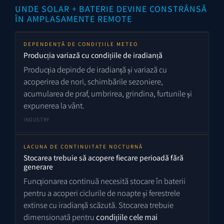
UNDE SOLAR + BATERIE DEVINE CONSTRÂNSĂ
ÎN AMPLASAMENTE REMOTE
DEPENDENȚĂ DE CONDIȚIILE METEO
Producția variază cu condițiile de iradianță
Producția depinde de iradianță și variază cu
acoperirea de nori, schimbările sezoniere,
acumularea de praf, umbrirea, grindina, furtunile și
expunerea la vânt.
INDUSTRY
LACUNA DE CONTINUITATE NOCTURNĂ
Stocarea trebuie să acopere fiecare perioadă fără
generare
Funcționarea continuă necesită stocare în baterii
pentru a acoperi ciclurile de noapte și ferestrele
extinse cu iradianță scăzută. Stocarea trebuie
dimensionată pentru
condițiile cele mai