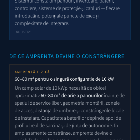
Sistemul constă din panouri, invertoare, baterii,
controlere, sisteme de protecție și cabluri — fiecare
introducând potențiale puncte de eșec și
complexitate de integrare.
INDUSTRY
DE CE AMPRENTA DEVINE O CONSTRÂNGERE
AMPRENTĂ FIZICĂ
60–80 m² pentru o singură configurație de 10 kW
Un câmp solar de 10 kWp necesită de obicei
aproximativ
60–80 m² de arie a panourilor
înainte de
spațiul de service liber, geometria montării, zonele
de acces, distanța de umbrire și constrângerile locale
de instalare. Capacitatea bateriilor depinde apoi de
profilul real de sarcină și de ținta de autonomie. În
amplasamente constrânse, amprenta devine o