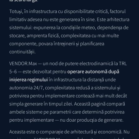
Totuși, în infrastructura cu disponibilitate critică, factorul
limitativ adesea nu este generarea în sine. Este arhitectura
sistemului: expunerea la condițiile meteo, dependența de
stocare, amprenta fizică, complexitatea cu mai multe
componente, povara întreținerii și planificarea
continuității.
VENDOR.Max — un nod de putere electrodinamică la TRL
5–6 — este dezvoltat pentru
operare autonomă după
inițierea regimului
în infrastructura la distanță unde
autonomia 24/7, complexitatea redusă a sistemului și
potrivirea pentru implementare contează mai mult decât
simpla generare în timpul zilei. Această pagină compară
ambele sisteme pe parametrii care determină potrivirea
pentru implementare — nu doar producția de generare.
Aceasta este o comparație de arhitectură și economică. Nu