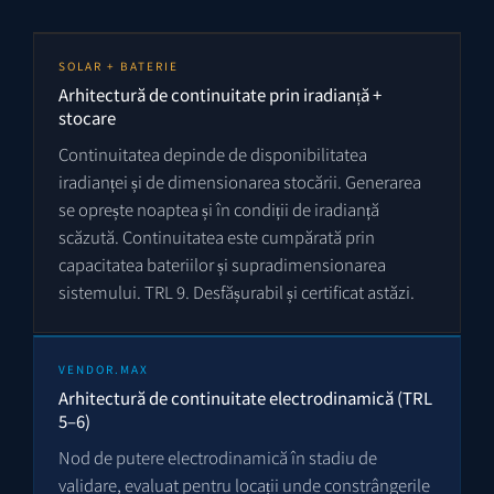
SOLAR + BATERIE
Arhitectură de continuitate prin iradianță +
stocare
Continuitatea depinde de disponibilitatea
iradianței și de dimensionarea stocării. Generarea
se oprește noaptea și în condiții de iradianță
scăzută. Continuitatea este cumpărată prin
capacitatea bateriilor și supradimensionarea
sistemului. TRL 9. Desfășurabil și certificat astăzi.
VENDOR.MAX
Arhitectură de continuitate electrodinamică (TRL
5–6)
Nod de putere electrodinamică în stadiu de
validare, evaluat pentru locații unde constrângerile