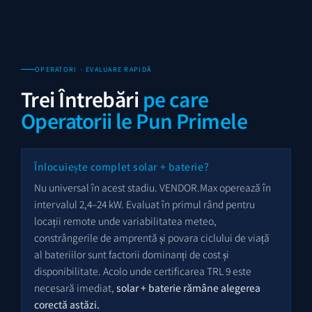
OPERATORI · EVALUARE RAPIDĂ
Trei Întrebări
pe care
Operatorii le Pun Primele
Înlocuiește complet solar + baterie?
Nu universal în acest stadiu. VENDOR.Max operează în
intervalul 2,4–24 kW. Evaluat în primul rând pentru
locații remote unde variabilitatea meteo,
constrângerile de amprentă și povara ciclului de viață
al bateriilor sunt factorii dominanți de cost și
disponibilitate. Acolo unde certificarea TRL 9 este
necesară imediat,
solar + baterie rămâne alegerea
corectă astăzi.