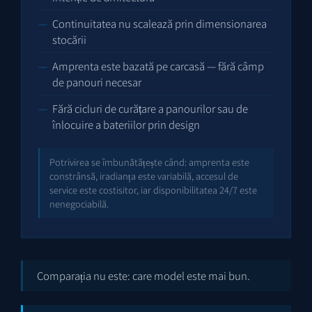
Continuitatea nu scalează prin dimensionarea
stocării
Amprenta este bazată pe carcasă — fără câmp
de panouri necesar
Fără cicluri de curățare a panourilor sau de
înlocuire a bateriilor prin design
Potrivirea se îmbunătățește când: amprenta este
constrânsă, iradianța este variabilă, accesul de
service este costisitor, iar disponibilitatea 24/7 este
nenegociabilă.
Comparația nu este: care model este mai bun.