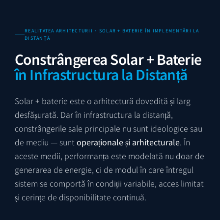
REALITATEA ARHITECTURII · SOLAR + BATERIE ÎN IMPLEMENTĂRI LA
DISTANȚĂ
Constrângerea Solar + Baterie
în Infrastructura la Distanță
Solar + baterie este o arhitectură dovedită și larg
desfășurată. Dar în infrastructura la distanță,
constrângerile sale principale nu sunt ideologice sau
de mediu — sunt
operaționale și arhitecturale
. În
aceste medii, performanța este modelată nu doar de
generarea de energie, ci de modul în care întregul
sistem se comportă în condiții variabile, acces limitat
și cerințe de disponibilitate continuă.