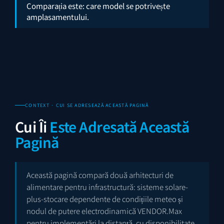
Comparația este: care model se potrivește
amplasamentului.
CONTEXT · CUI SE ADRESEAZĂ ACEASTĂ PAGINĂ
Cui Îi
Este Adresată Această
Pagină
Această pagină compară două arhitecturi de
alimentare pentru infrastructură: sisteme solare-
plus-stocare dependente de condițiile meteo și
nodul de putere electrodinamică VENDOR.Max
pentru implementări la distanță, cu disponibilitate