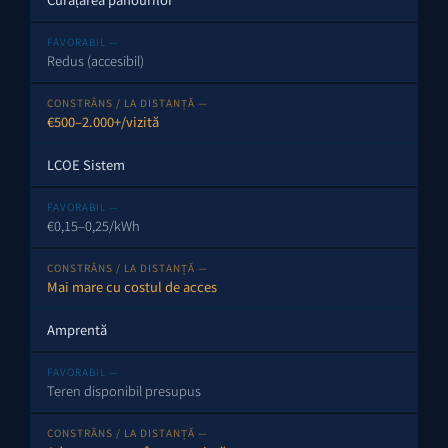
Redus (accesibil)
€500–2.000+/vizită
LCOE Sistem
€0,15–0,25/kWh
Mai mare cu costul de acces
Amprentă
Teren disponibil presupus