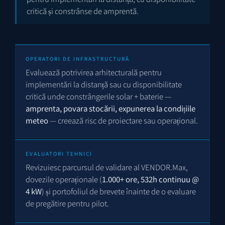
critică și constrânse de amprentă.
OPERATORI DE INFRASTRUCTURĂ
Evaluează potrivirea arhitecturală pentru
implementări la distanță sau cu disponibilitate
critică unde constrângerile solar + baterie —
amprenta, povara stocării, expunerea la condițiile
meteo
— creează risc de proiectare sau operațional.
EVALUATORI TEHNICI
Revizuiesc parcursul de validare al VENDOR.Max,
dovezile operaționale (
1.000+ ore, 532h continuu @
4 kW
) și portofoliul de brevete înainte de o evaluare
de pregătire pentru pilot.