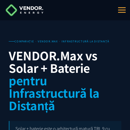
COMPARAȚIE · VENDOR.MAX · INFRASTRUCTURĂ LA DISTANȚĂ
VENDOR.Max vs
Solar + Baterie
pentru
Infrastructură la
Distanță
Solar + baterie este o arhitectură matură TRL 9 cu