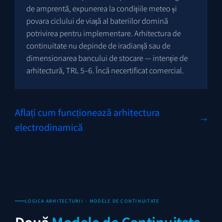
de amprentă, expunerea la condițiile meteo și
povara ciclului de viață al bateriilor domină
potrivirea pentru implementare. Arhitectura de
continuitate nu depinde de iradianță sau de
dimensionarea bancului de stocare — intenție de
arhitectură, TRL 5–6. Încă necertificat comercial.
Aflați cum funcționează arhitectura
electrodinamică
LOGICA ARHITECTURII · MODELE DE CONTINUITATE