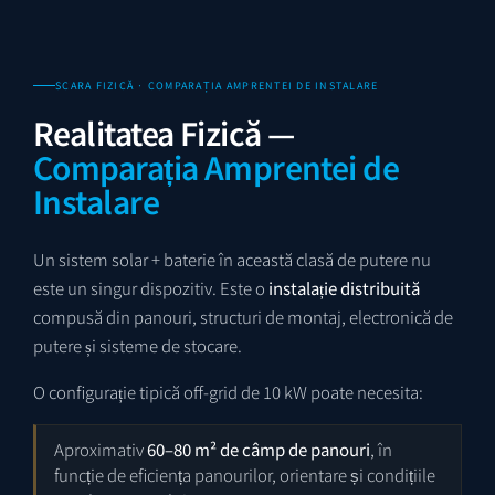
SCARA FIZICĂ · COMPARAȚIA AMPRENTEI DE INSTALARE
Realitatea Fizică —
Comparația Amprentei de
Instalare
Un sistem solar + baterie în această clasă de putere nu
este un singur dispozitiv. Este o
instalație distribuită
compusă din panouri, structuri de montaj, electronică de
putere și sisteme de stocare.
O configurație tipică off-grid de 10 kW poate necesita:
Aproximativ
60–80 m² de câmp de panouri
, în
funcție de eficiența panourilor, orientare și condițiile