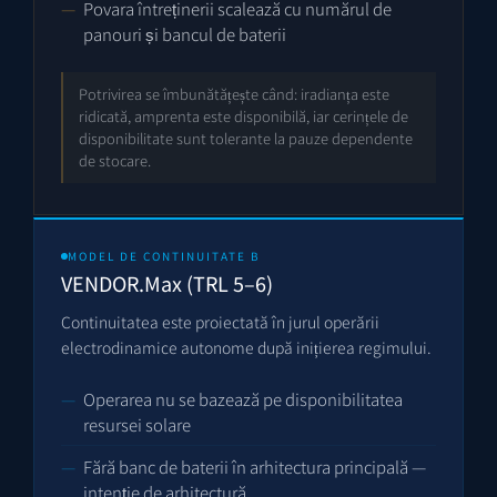
Povara întreținerii scalează cu numărul de
panouri și bancul de baterii
Potrivirea se îmbunătățește când: iradianța este
ridicată, amprenta este disponibilă, iar cerințele de
disponibilitate sunt tolerante la pauze dependente
de stocare.
MODEL DE CONTINUITATE B
VENDOR.Max (TRL 5–6)
Continuitatea este proiectată în jurul operării
electrodinamice autonome după inițierea regimului.
Operarea nu se bazează pe disponibilitatea
resursei solare
Fără banc de baterii în arhitectura principală —
intenție de arhitectură