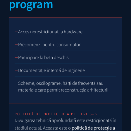
program
Acces nerestricționat la hardware
Precomenzi pentru consumatori
Participare la beta deschis
Documentație internă de inginerie
Scheme, oscilograme, hărți de frecvență sau
materiale care permit reconstrucția arhitecturii
POLITICĂ DE PROTECȚIE A PI · TRL 5–6
Divulgarea tehnică aprofundată este restricționată în
stadiul actual. Aceasta este o
politică de protecție a