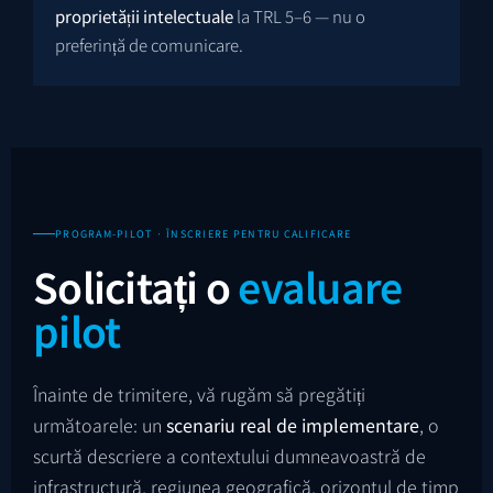
proprietății intelectuale
la TRL 5–6 — nu o
preferință de comunicare.
PROGRAM-PILOT · ÎNSCRIERE PENTRU CALIFICARE
Solicitați o
evaluare
pilot
Înainte de trimitere, vă rugăm să pregătiți
următoarele: un
scenariu real de implementare
, o
scurtă descriere a contextului dumneavoastră de
infrastructură, regiunea geografică, orizontul de timp