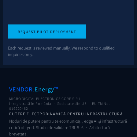
Each request is reviewed manually. We respond to qualified
inquiries only.
VENDOR
.Energy
™
MICRO DIGITAL ELECTRONICS CORP S.R.L.
Înregistrată în România · Societate din UE ·
EU TM No.
019220462
PUTERE ELECTRODINAMICĂ PENTRU INFRASTRUCTURĂ
Noduri de putere pentru telecomunicații, edge AI și infrastructură
critică off-grid. Stadiu de validare TRL 5–6 · Arhitectură
brevetată.