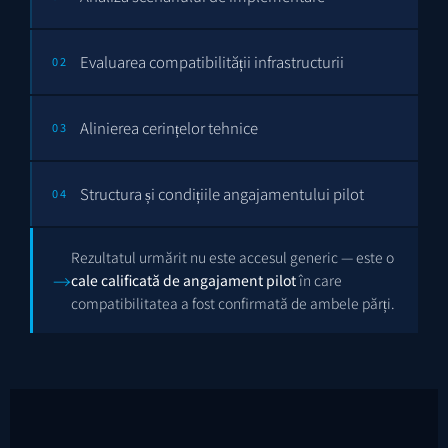
Evaluarea compatibilității infrastructurii
02
Alinierea cerințelor tehnice
03
Structura și condițiile angajamentului pilot
04
Rezultatul urmărit nu este accesul generic — este o
→
cale calificată de angajament pilot
în care
compatibilitatea a fost confirmată de ambele părți.