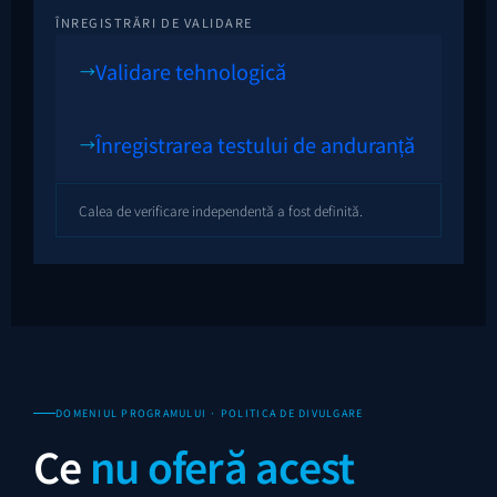
ÎNREGISTRĂRI DE VALIDARE
Validare tehnologică
→
Înregistrarea testului de anduranță
→
Calea de verificare independentă a fost definită.
DOMENIUL PROGRAMULUI · POLITICA DE DIVULGARE
Ce
nu oferă acest