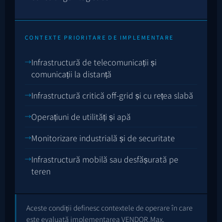
CONTEXTE PRIORITARE DE IMPLEMENTARE
Infrastructură de telecomunicații și
comunicații la distanță
Infrastructură critică off-grid și cu rețea slabă
Operațiuni de utilități și apă
Monitorizare industrială și de securitate
Infrastructură mobilă sau desfășurată pe
teren
Aceste condiții definesc contextele de operare în care
este evaluată implementarea VENDOR.Max.