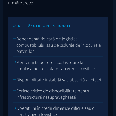
următoarele:
CONSTRÂNGERI OPERAȚIONALE
Dependență ridicată de logistica
combustibilului sau de ciclurile de înlocuire a
bateriilor
Mentenanță pe teren costisitoare la
amplasamente izolate sau greu accesibile
Disponibilitate instabilă sau absentă a rețelei
Cerințe critice de disponibilitate pentru
infrastructură nesupravegheată
Operațiuni în medii climatice dificile sau cu
constrângeri logistice