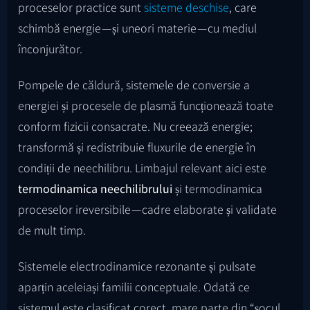
proceselor practice sunt
sisteme deschise
, care
schimbă energie — și uneori materie — cu mediul
înconjurător.
Pompele de căldură, sistemele de conversie a
energiei și procesele de plasmă funcționează toate
conform fizicii consacrate. Nu creează energie;
transformă și redistribuie fluxurile de energie în
condiții de neechilibru. Limbajul relevant aici este
termodinamica neechilibrului
și termodinamica
proceselor ireversibile — cadre elaborate și validate
de mult timp.
Sistemele electrodinamice rezonante și pulsate
aparțin aceleiași familii conceptuale. Odată ce
sistemul este clasificat corect, mare parte din “șocul