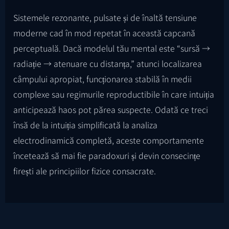
Sistemele rezonante, pulsate și de înaltă tensiune
moderne cad în mod repetat în această capcană
perceptuală. Dacă modelul tău mental este “sursă →
radiație → atenuare cu distanța,” atunci localizarea
câmpului apropiat, funcționarea stabilă în medii
complexe sau regimurile reproductibile în care intuiția
anticipează haos pot părea suspecte. Odată ce treci
însă de la intuiția simplificată la analiza
electrodinamică completă, aceste comportamente
încetează să mai fie paradoxuri și devin consecințe
firești ale principiilor fizice consacrate.