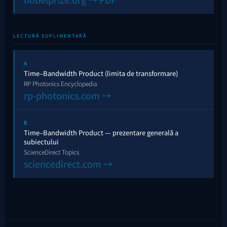
LECTURĂ SUPLIMENTARĂ
A
Time–Bandwidth Product (limita de transformare)
RP Photonics Encyclopedia
rp-photonics.com →
B
Time–Bandwidth Product — prezentare generală a
subiectului
ScienceDirect Topics
sciencedirect.com →