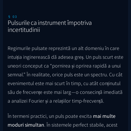
§ 03
Pulsurile ca instrument împotriva
incertitudinii
Regimurile pulsate reprezintă un alt domeniu în care
intuiția inginerească dă adesea greș. Un puls scurt este
uneori conceput ca “pornirea și oprirea rapidă a unui
semnal.” În realitate, orice puls este un spectru. Cu cât
evenimentul este mai scurt în timp, cu atât conținutul
său de frecvențe este mai larg — o consecință imediată
a analizei Fourier și a relațiilor timp-frecvență.
În termeni practici, un puls poate excita
mai multe
moduri simultan
. În sistemele perfect stabile, acest