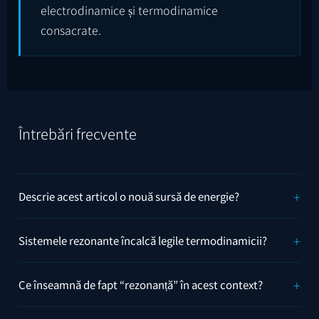
electrodinamice și termodinamice
consacrate.
Întrebări frecvente
Descrie acest articol o nouă sursă de energie?
Sistemele rezonante încalcă legile termodinamicii?
Ce înseamnă de fapt “rezonanță” în acest context?