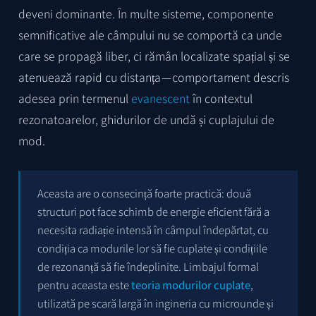
deveni dominante. În multe sisteme, componente
semnificative ale câmpului nu se comportă ca unde
care se propagă liber, ci rămân localizate spațial și se
atenuează rapid cu distanța — comportament descris
adesea prin termenul
evanescent
în contextul
rezonatoarelor, ghidurilor de undă și cuplajului de
mod.
Aceasta are o consecință foarte practică: două
structuri pot face schimb de energie eficient fără a
necesita radiație intensă în câmpul îndepărtat, cu
condiția ca modurile lor să fie cuplate și condițiile
de rezonanță să fie îndeplinite. Limbajul formal
pentru aceasta este
teoria modurilor cuplate
,
utilizată pe scară largă în ingineria cu microunde și