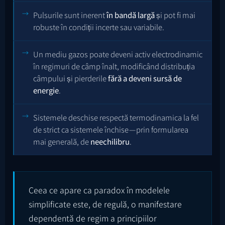
Pulsurile sunt inerent
în bandă largă
și pot fi mai
robuste în condiții incerte sau variabile.
Un mediu gazos poate deveni activ electrodinamic
în regimuri de câmp înalt, modificând distribuția
câmpului și pierderile
fără a deveni sursă de
energie
.
Sistemele deschise respectă termodinamica la fel
de strict ca sistemele închise — prin formularea
mai generală, de
neechilibru
.
Ceea ce apare ca paradox în modelele
simplificate este, de regulă, o manifestare
dependentă de regim a principiilor