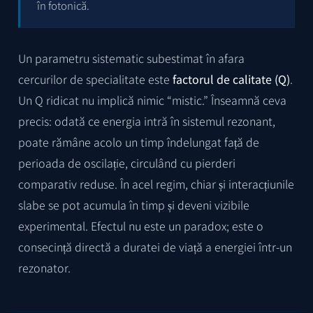
în fotonică.
Un parametru sistematic subestimat în afara
cercurilor de specialitate este
factorul de calitate (Q)
.
Un Q ridicat nu implică nimic “mistic.” Înseamnă ceva
precis: odată ce energia intră în sistemul rezonant,
poate rămâne acolo un timp îndelungat față de
perioada de oscilație, circulând cu pierderi
comparativ reduse. În acel regim, chiar și interacțiunile
slabe se pot acumula în timp și deveni vizibile
experimental. Efectul nu este un paradox; este o
consecință directă a duratei de viață a energiei într-un
rezonator.