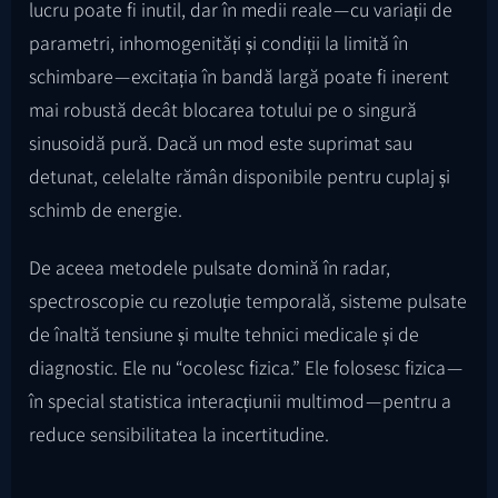
lucru poate fi inutil, dar în medii reale — cu variații de
parametri, inhomogenități și condiții la limită în
schimbare — excitația în bandă largă poate fi inerent
mai robustă decât blocarea totului pe o singură
sinusoidă pură. Dacă un mod este suprimat sau
detunat, celelalte rămân disponibile pentru cuplaj și
schimb de energie.
De aceea metodele pulsate domină în radar,
spectroscopie cu rezoluție temporală, sisteme pulsate
de înaltă tensiune și multe tehnici medicale și de
diagnostic. Ele nu “ocolesc fizica.” Ele folosesc fizica —
în special statistica interacțiunii multimod — pentru a
reduce sensibilitatea la incertitudine.