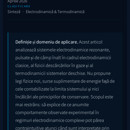
Aprilie 2026
CLASIFICARE
Sinteză · Electrodinamică & Termodinamică
Definiție și domeniu de aplicare.
Acest articol
analizează sistemele electrodinamice rezonante,
pulsate și de câmp înalt în cadrul electrodinamicii
clasice, al fizicii descărcărilor în gaze și al
termodinamicii sistemelor deschise. Nu propune
legi fizice noi, surse suplimentare de energie față de
cele contabilizate la limita sistemului și nici
încălcări ale principiilor de conservare. Scopul este
mai restrâns: să explice de ce anumite
comportamente observate experimental în
regimuri electrodinamice complexe pot părea
contraintuitive atunci când sunt interpretate prin