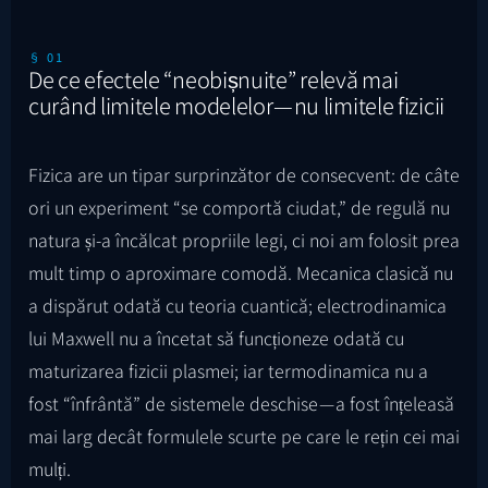
§ 01
De ce efectele “neobișnuite” relevă mai
curând limitele modelelor — nu limitele fizicii
Fizica are un tipar surprinzător de consecvent: de câte
ori un experiment “se comportă ciudat,” de regulă nu
natura și-a încălcat propriile legi, ci noi am folosit prea
mult timp o aproximare comodă. Mecanica clasică nu
a dispărut odată cu teoria cuantică; electrodinamica
lui Maxwell nu a încetat să funcționeze odată cu
maturizarea fizicii plasmei; iar termodinamica nu a
fost “înfrântă” de sistemele deschise — a fost înțeleasă
mai larg decât formulele scurte pe care le rețin cei mai
mulți.