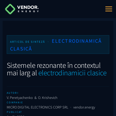
ELECTRODINAMICĂ
ARTICOL DE SINTEZĂ ·
CLASICĂ
Sistemele rezonante în contextul
mai larg al
electrodinamicii clasice
AUTORI
V. Peretyachenko & O. Krishevich
COMPANIE
MICRO DIGITAL ELECTRONICS CORP SRL · vendor.energy
PUBLICAT