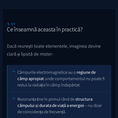
§ 07
Ce înseamnă aceasta în practică?
Dacă reunești toate elementele, imaginea devine
clară și lipsită de mister:
Câmpurile electromagnetice au o
regiune de
câmp apropiat
unde comportamentul nu poate fi
redus la radiația în câmp îndepărtat.
Rezonanța ține în primul rând de
structura
câmpului și durata de viață a energiei
— nu doar
de coincidența de frecvență.