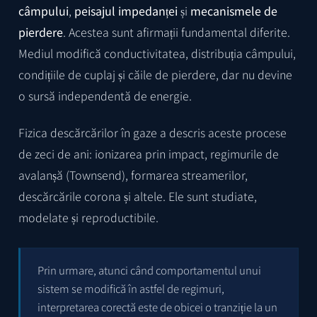
câmpului
,
peisajul impedanței
și
mecanismele de
pierdere
. Acestea sunt afirmații fundamental diferite.
Mediul modifică conductivitatea, distribuția câmpului,
condițiile de cuplaj și căile de pierdere, dar nu devine
o sursă independentă de energie.
Fizica descărcărilor în gaze a descris aceste procese
de zeci de ani: ionizarea prin impact, regimurile de
avalanșă (Townsend), formarea streamerilor,
descărcările corona și altele. Ele sunt studiate,
modelate și reproductibile.
Prin urmare, atunci când comportamentul unui
sistem se modifică în astfel de regimuri,
interpretarea corectă este de obicei o tranziție la un