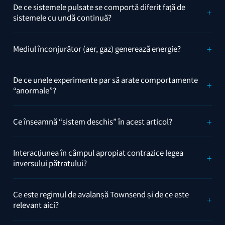
De ce sistemele pulsate se comportă diferit față de
sistemele cu undă continuă?
Mediul înconjurător (aer, gaz) generează energie?
De ce unele experimente par să arate comportamente
“anormale”?
Ce înseamnă “sistem deschis” în acest articol?
Interacțiunea în câmpul apropiat contrazice legea
inversului pătratului?
Ce este regimul de avalanșă Townsend și de ce este
relevant aici?