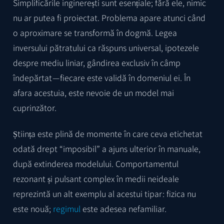
Simplificările inginerești sunt esențiale; fără ele, nimic
nu ar putea fi proiectat. Problema apare atunci când
o aproximare se transformă în dogmă. Legea
inversului pătratului ca răspuns universal, ipotezele
despre mediu liniar, gândirea exclusiv în câmp
îndepărtat — fiecare este validă în domeniul ei. În
afara acestuia, este nevoie de un model mai
cuprinzător.
Știința este plină de momente în care ceva etichetat
odată drept “imposibil” a ajuns ulterior în manuale,
după extinderea modelului. Comportamentul
rezonant și pulsant complex în medii neideale
reprezintă un alt exemplu al acestui tipar: fizica nu
este nouă;
regimul
este adesea nefamiliar.