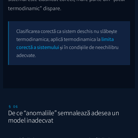
termodinamic” dispare.
Clasificarea corectă ca sistem deschis nu slăbește
termodinamica; aplică termodinamica la
limita
corectă a sistemului
și în condițiile de neechilibru
adecvate.
§ 06
De ce “anomaliile” semnalează adesea un
model inadecvat