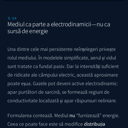
§ 04
Mediul ca parte a electrodinamicii — nu ca
sursă de energie
Una dintre cele mai persistente neînțelegeri privește
rolul mediului. În modelele simplificate, aerul și vidul
sunt tratate ca fundal pasiv. Dar la intensități suficient
de ridicate ale câmpului electric, această aproximare
poate eșua. Gazele pot deveni active electrodinamic:
apar purtători de sarcină, se formează regiuni de
conductivitate localizată și apar răspunsuri neliniare.
Formularea contează. Mediul
nu
“furnizează” energie.
Ceea ce poate face este să modifice
distribuția